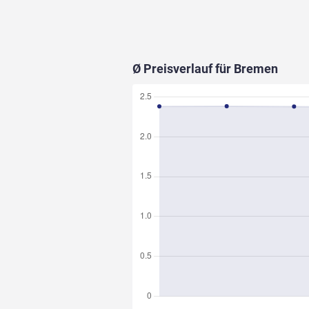
Ø Preisverlauf für
Bremen