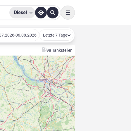
Diesel
Toggle navigation
-
07.2026
06.08.2026
Letzte 7 Tage
98 Tankstellen