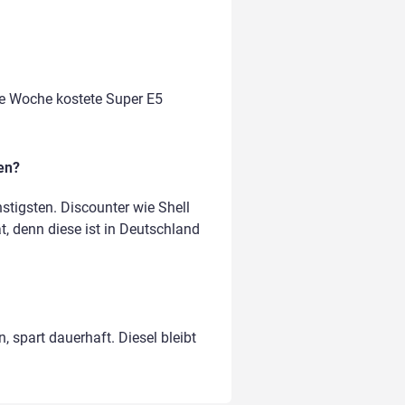
te Woche kostete Super E5
en?
tigsten. Discounter wie Shell
t, denn diese ist in Deutschland
, spart dauerhaft. Diesel bleibt