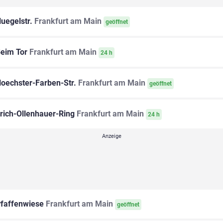
uegelstr.
Frankfurt am Main
geöffnet
eim Tor
Frankfurt am Main
24 h
oechster-Farben-Str.
Frankfurt am Main
geöffnet
rich-Ollenhauer-Ring
Frankfurt am Main
24 h
faffenwiese
Frankfurt am Main
geöffnet