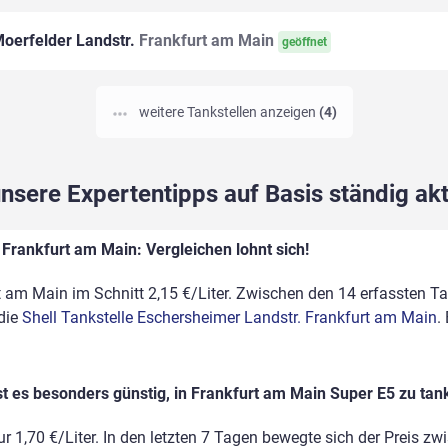
oerfelder Landstr.
Frankfurt am Main
geöffnet
weitere Tankstellen anzeigen
(4)
sere Expertentipps auf Basis ständig akt
 Frankfurt am Main: Vergleichen lohnt sich!
t am Main im Schnitt 2,15 €/Liter. Zwischen den 14 erfassten Tan
 die
Shell Tankstelle Eschersheimer Landstr. Frankfurt am Main
.
t es besonders günstig, in Frankfurt am Main Super E5 zu ta
r 1,70 €/Liter. In den letzten 7 Tagen bewegte sich der Preis zw