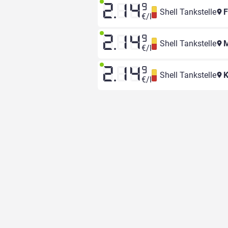
2.14
9
Shell Tankstelle
F
€/l
2.14
9
Shell Tankstelle
M
€/l
2.14
9
Shell Tankstelle
K
€/l