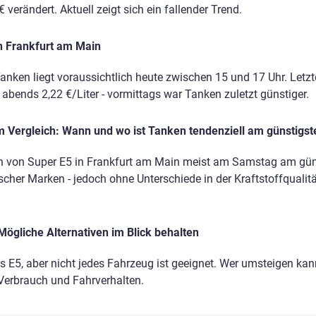
 verändert. Aktuell zeigt sich ein fallender Trend.
n Frankfurt am Main
anken liegt voraussichtlich heute zwischen 15 und 17 Uhr. Letz
, abends 2,22 €/Liter - vormittags war Tanken zuletzt günstiger.
 Vergleich: Wann und wo ist Tanken tendenziell am günstigst
n von Super E5 in Frankfurt am Main meist am Samstag am güns
ischer Marken - jedoch ohne Unterschiede in der Kraftstoffqualitä
Mögliche Alternativen im Blick behalten
ls E5, aber nicht jedes Fahrzeug ist geeignet. Wer umsteigen kann
 Verbrauch und Fahrverhalten.