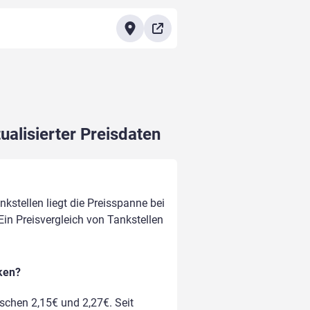
ualisierter Preisdaten
kstellen liegt die Preisspanne bei
 Ein Preisvergleich von Tankstellen
nken?
ischen 2,15€ und 2,27€. Seit