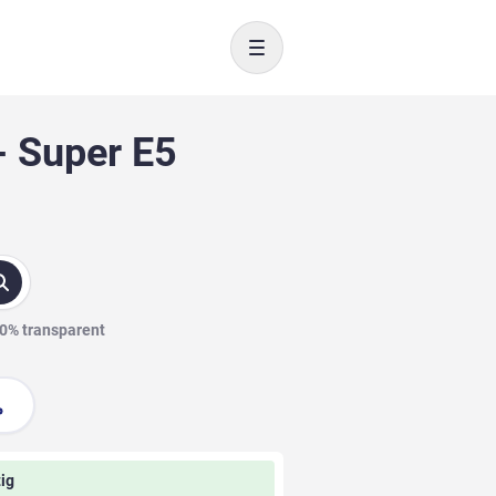
Toggle navigation
- Super E5
00% transparent
ig