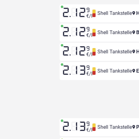
2.12
9
Shell Tankstelle
H
€/l
2.12
9
Shell Tankstelle
B
€/l
2.12
9
Shell Tankstelle
H
€/l
2.13
9
Shell Tankstelle
E
€/l
2.13
9
Shell Tankstelle
P
€/l