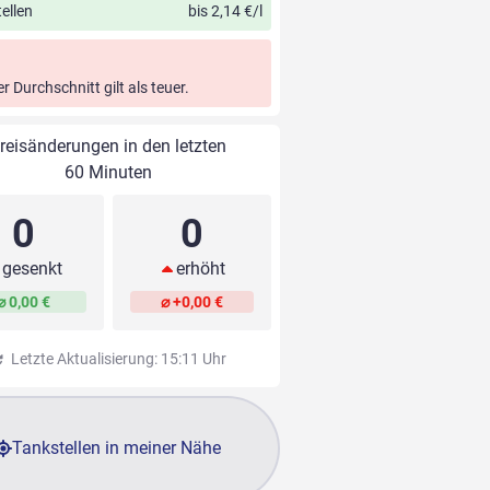
ellen
bis 2,14 €/l
er Durchschnitt gilt als teuer.
reisänderungen in den letzten
60 Minuten
0
0
gesenkt
erhöht
⌀ 0,00 €
⌀ +0,00 €
Letzte Aktualisierung: 15:11 Uhr
Tankstellen in meiner Nähe