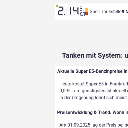
2.14
9
Shell Tankstelle
M
€/l
Tanken mit System: un
Aktuelle Super E5-Benzinpreise in
Heute kostet Super E5 in Frankfur
0,09€ - am günstigsten ist aktuell
in der Umgebung lohnt sich meist.
Preisentwicklung & Trend: Wann is
Am 01.09.2025 lag der Preis bei nu