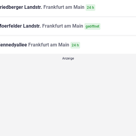
riedberger Landstr.
Frankfurt am Main
24 h
oerfelder Landstr.
Frankfurt am Main
geöffnet
ennedyallee
Frankfurt am Main
24 h