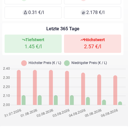
∆
0.31 €/l
⌀
2.178 €/l
Letzte 365 Tage
Tiefstwert
Höchstwert
1.45 €/l
2.57 €/l