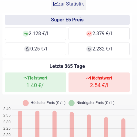
zur Statistik
Super E5 Preis
2.128 €/l
2.379 €/l
∆
0.25 €/l
⌀
2.232 €/l
Letzte 365 Tage
Tiefstwert
Höchstwert
1.40 €/l
2.54 €/l