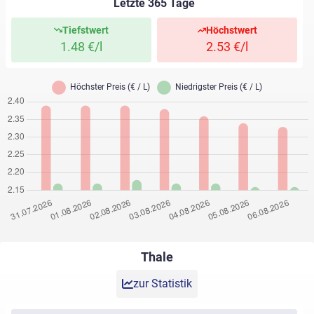
Letzte 365 Tage
Tiefstwert
Höchstwert
1.48 €/l
2.53 €/l
Thale
zur Statistik