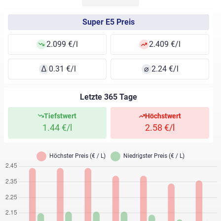
Super E5 Preis
2.099 €/l
2.409 €/l
∆
0.31 €/l
⌀
2.24 €/l
Letzte 365 Tage
Tiefstwert
Höchstwert
1.44 €/l
2.58 €/l