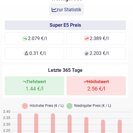
zur Statistik
Super E5 Preis
2.079 €/l
2.389 €/l
∆
0.31 €/l
⌀
2.203 €/l
Letzte 365 Tage
Tiefstwert
Höchstwert
1.44 €/l
2.56 €/l