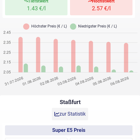
Tiefstwert
Höchstwert
1.43 €/l
2.57 €/l
Staßfurt
zur Statistik
Super E5 Preis