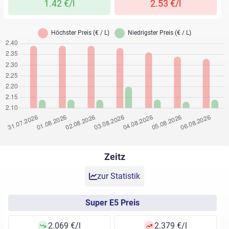
1.42 €/l
2.53 €/l
Zeitz
zur Statistik
Super E5 Preis
2.069 €/l
2.379 €/l