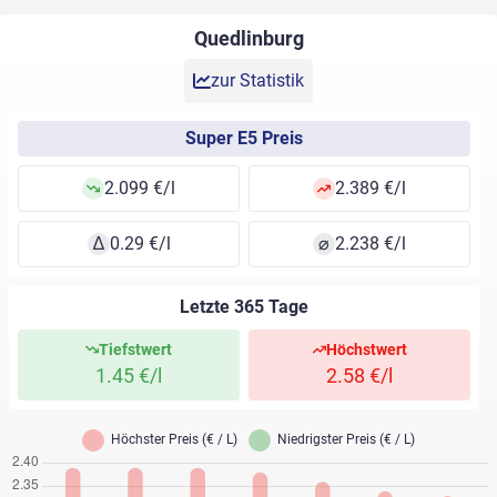
Quedlinburg
zur Statistik
Super E5 Preis
2.099 €/l
2.389 €/l
∆
0.29 €/l
⌀
2.238 €/l
Letzte 365 Tage
Tiefstwert
Höchstwert
1.45 €/l
2.58 €/l