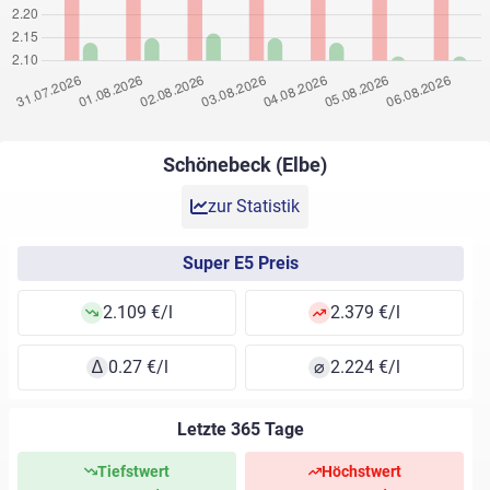
Schönebeck (Elbe)
zur Statistik
Super E5 Preis
2.109 €/l
2.379 €/l
∆
0.27 €/l
⌀
2.224 €/l
Letzte 365 Tage
Tiefstwert
Höchstwert