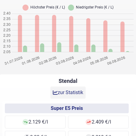
Stendal
zur Statistik
Super E5 Preis
2.129 €/l
2.409 €/l