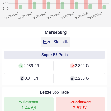
Merseburg
zur Statistik
Super E5 Preis
2.089 €/l
2.399 €/l
∆
0.31 €/l
⌀
2.236 €/l
Letzte 365 Tage
Tiefstwert
Höchstwert
1.44 €/l
2.57 €/l