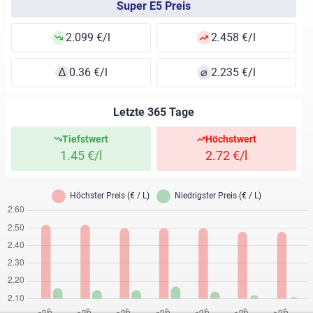
Super E5 Preis
2.099 €/l
2.458 €/l
∆
0.36 €/l
⌀
2.235 €/l
Letzte 365 Tage
Tiefstwert
Höchstwert
1.45 €/l
2.72 €/l