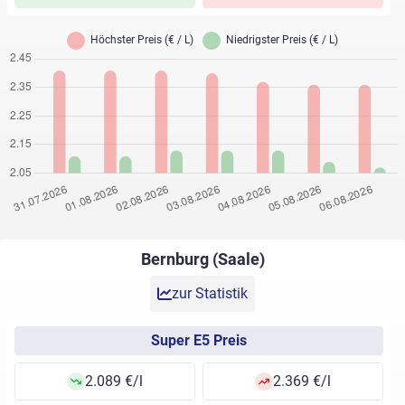
Bernburg (Saale)
zur Statistik
Super E5 Preis
2.089 €/l
2.369 €/l