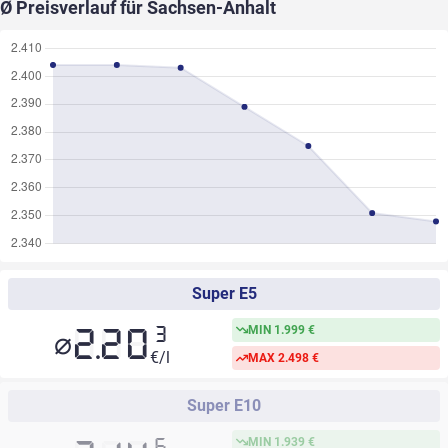
Ø Preisverlauf für
Sachsen-Anhalt
Super E5
MIN 1.999 €
⌀
3
2.20
€/l
MAX 2.498 €
Super E10
MIN 1.939 €
6