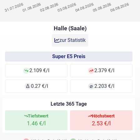
Halle (Saale)
zur Statistik
Super E5 Preis
2.109 €/l
2.379 €/l
∆
0.27 €/l
⌀
2.203 €/l
Letzte 365 Tage
Tiefstwert
Höchstwert
1.46 €/l
2.53 €/l