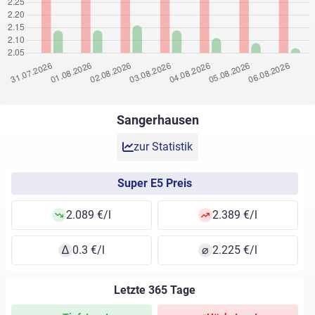
Sangerhausen
zur Statistik
Super E5 Preis
2.089 €/l
2.389 €/l
∆
0.3 €/l
⌀
2.225 €/l
Letzte 365 Tage