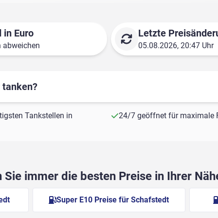
 in Euro
Letzte Preisänder
n abweichen
05.08.2026, 20:47 Uhr
r tanken?
tigsten Tankstellen in
24/7 geöffnet für maximale F
Sie immer die besten Preise in Ihrer Nä
edt
Super E10 Preise für Schafstedt