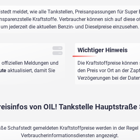
stedt meldet, wie alle Tankstellen, Preisanpassungen für Super 
sparenzstelle Kraftstoffe. Verbraucher können sich auf diese of
um jederzeit die aktuellen Benzin- und Dieselpreise einzusehen.
Wichtiger Hinweis
 offiziellen Meldungen und
Die Kraftstoffpreise können 
ute
aktualisiert, damit Sie
den Preis vor Ort an der Zap
Verzögerungen bei der Dat
reisinfos von OIL! Tankstelle Hauptstraße
aße Schafstedt gemeldeten Kraftstoffpreise werden in der Regel
Verbraucherinformationsdiensten angezeigt.