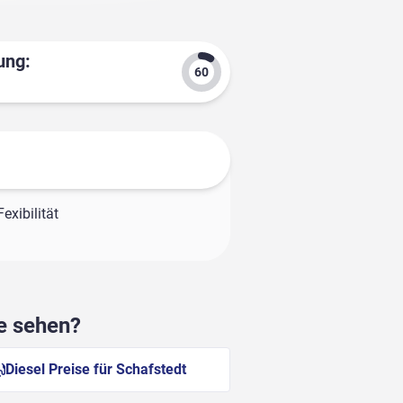
ung:
exibilität
he sehen?
Diesel Preise für Schafstedt