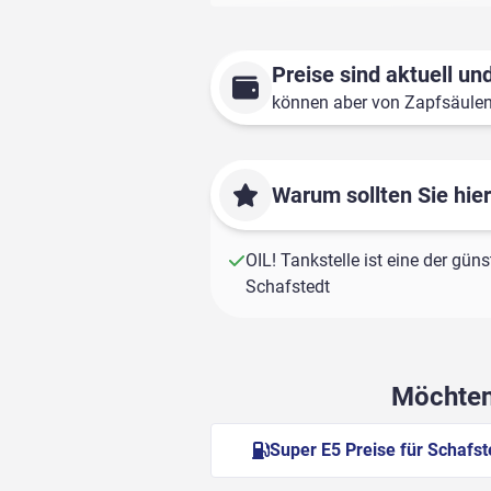
Preise sind aktuell und
können aber von Zapfsäule
Warum sollten Sie hie
OIL! Tankstelle ist eine der güns
Schafstedt
Möchten 
Super E5 Preise für Schafst