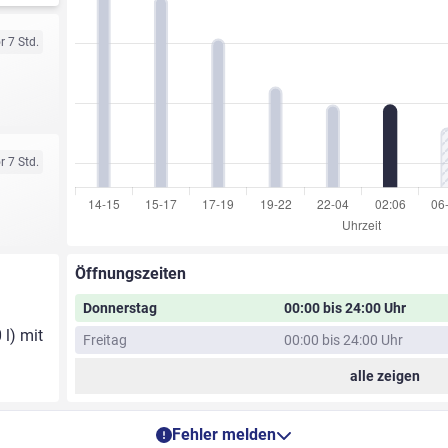
r 7 Std.
r 7 Std.
Öffnungszeiten
Donnerstag
00:00 bis 24:00 Uhr
 l) mit
Freitag
00:00 bis 24:00 Uhr
alle zeigen
Fehler melden