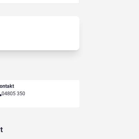
ontakt
04805 350
t