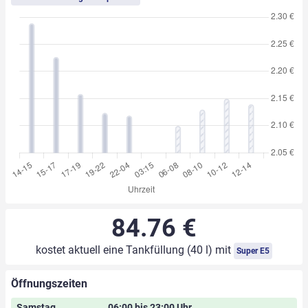
84.76 €
kostet aktuell eine Tankfüllung (40 l) mit
Super E5
Öffnungszeiten
Samstag
06:00 bis 23:00 Uhr