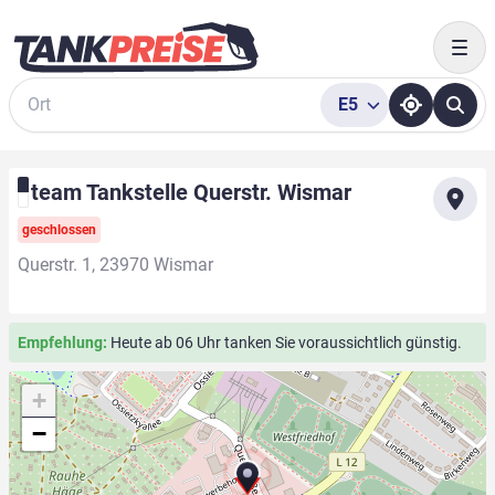
Togg
E5
Suche
team Tankstelle Querstr. Wismar
geschlossen
Querstr. 1, 23970 Wismar
Empfehlung:
Heute ab 06 Uhr tanken Sie voraussichtlich günstig.
+
−