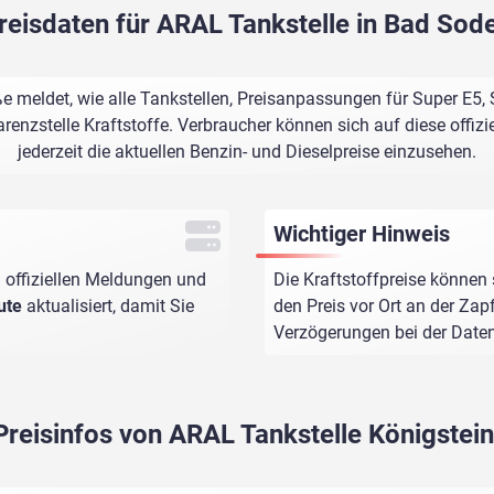
reisdaten für ARAL Tankstelle in Bad Sod
e meldet, wie alle Tankstellen, Preisanpassungen für Super E5,
renzstelle Kraftstoffe. Verbraucher können sich auf diese offizi
jederzeit die aktuellen Benzin- und Dieselpreise einzusehen.
Wichtiger Hinweis
 offiziellen Meldungen und
Die Kraftstoffpreise können 
ute
aktualisiert, damit Sie
den Preis vor Ort an der Zap
Verzögerungen bei der Dat
Preisinfos von ARAL Tankstelle Königstei