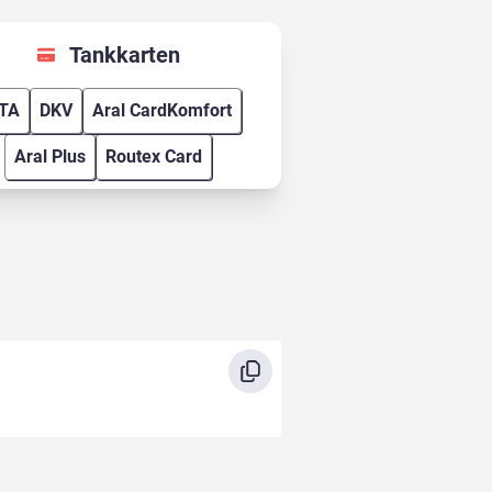
Tankkarten
TA
DKV
Aral CardKomfort
Aral Plus
Routex Card