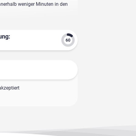
nnerhalb weniger Minuten in den
ung:
kzeptiert