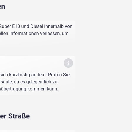
en
 Super E10 und Diesel innerhalb von
ellen Informationen verlassen, um
sich kurzfristig ändern. Prüfen Sie
fsäule, da es gelegentlich zu
enübertragung kommen kann.
ner Straße