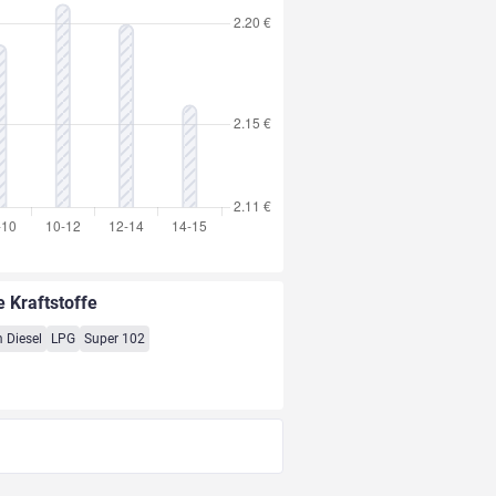
e Kraftstoffe
 Diesel
LPG
Super 102