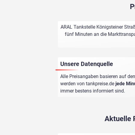
P
ARAL Tankstelle Königsteiner Straß
fünf Minuten an die Markttranspa
Unsere Datenquelle
Alle Preisangaben basieren auf den
werden von
tankpreise.de
jede Min
immer bestens informiert sind.
Aktuelle 