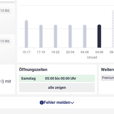
 13 Std.
 13 Std.
Öffnungszeiten
Weiter
Premium
Samstag
05:00 bis 00:00 Uhr
 l) mit
alle zeigen
Fehler melden