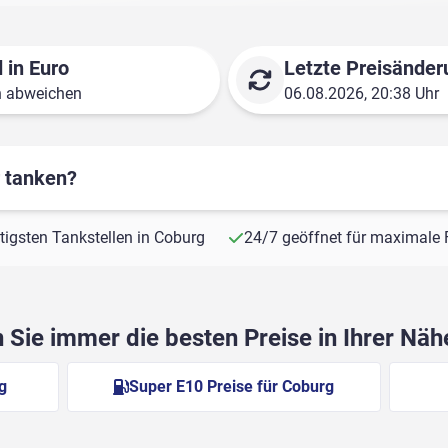
 in Euro
Letzte Preisänder
n abweichen
06.08.2026, 20:38 Uhr
r tanken?
stigsten Tankstellen in Coburg
24/7 geöffnet für maximale F
Sie immer die besten Preise in Ihrer Nä
g
Super E10 Preise für Coburg