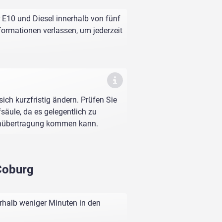
r E10 und Diesel innerhalb von fünf
nformationen verlassen, um jederzeit
sich kurzfristig ändern. Prüfen Sie
fsäule, da es gelegentlich zu
enübertragung kommen kann.
 Coburg
erhalb weniger Minuten in den