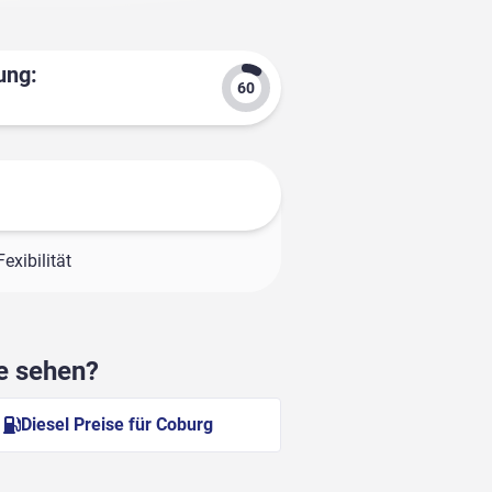
ung:
exibilität
he sehen?
Diesel Preise für Coburg