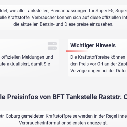
det, wie alle Tankstellen, Preisanpassungen für Super E5, Supe
le Kraftstoffe. Verbraucher können sich auf diese offiziellen I
die aktuellen Benzin- und Dieselpreise einzusehen.
Wichtiger Hinweis
 offiziellen Meldungen und
Die Kraftstoffpreise können 
ute
aktualisiert, damit Sie
den Preis vor Ort an der Zap
Verzögerungen bei der Dat
le Preisinfos von BFT Tankstelle Raststr.
tr. Coburg gemeldeten Kraftstoffpreise werden in der Regel inn
Verbraucherinformationsdiensten angezeigt.