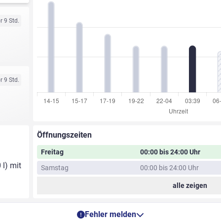
r 9 Std.
r 9 Std.
Öffnungszeiten
Freitag
00:00 bis 24:00 Uhr
 l) mit
Samstag
00:00 bis 24:00 Uhr
alle zeigen
Fehler melden