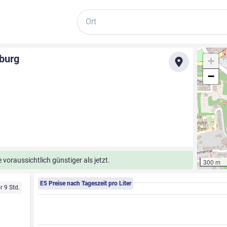
Suche
oburg
+
−
voraussichtlich günstiger als jetzt.
300 m
E5 Preise nach Tageszeit pro Liter
r 9 Std.