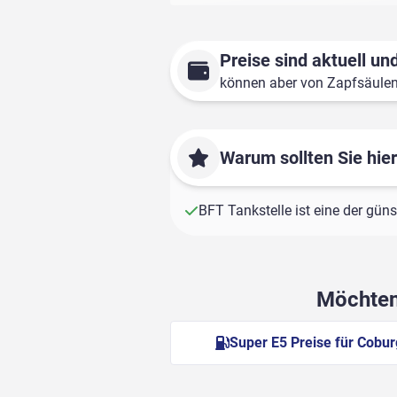
Preise sind aktuell und
können aber von Zapfsäule
Warum sollten Sie hie
BFT Tankstelle ist eine der gün
Möchten 
Super E5 Preise für Cobur