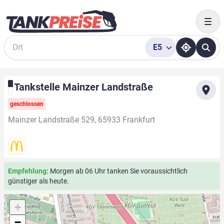
Togg
E5
Suche
Tankstelle Mainzer Landstraße
geschlossen
Mainzer Landstraße 529, 65933 Frankfurt
Empfehlung:
Morgen ab 06 Uhr tanken Sie voraussichtlich
günstiger als heute.
+
−