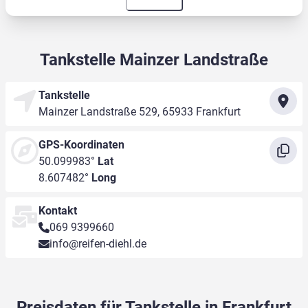
Tankstelle Mainzer Landstraße
Tankstelle
Mainzer Landstraße 529, 65933 Frankfurt
GPS-Koordinaten
50.099983°
Lat
8.607482°
Long
Kontakt
069 9399660
info@reifen-diehl.de
Preisdaten für Tankstelle in Frankfurt