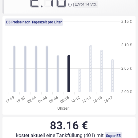
2.10
€/l
vor 14 Std.
E5 Preise nach Tageszeit pro Liter
83.16 €
kostet aktuell eine Tankfüllung (40 l) mit
Super E5