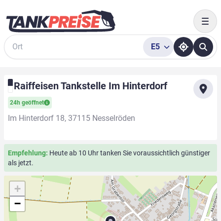
Togg
E5
Suche
Raiffeisen Tankstelle Im Hinterdorf
24h geöffnet
Im Hinterdorf 18, 37115 Nesselröden
Empfehlung:
Heute ab 10 Uhr tanken Sie voraussichtlich günstiger
als jetzt.
+
−