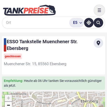
Togg
E5
Suche
ESSO Tankstelle Muenchener Str.
Ebersberg
geschlossen
Muenchener Str. 15, 85560 Ebersberg
Empfehlung:
Heute ab 06 Uhr tanken Sie voraussichtlich günstiger
als jetzt.
+
−