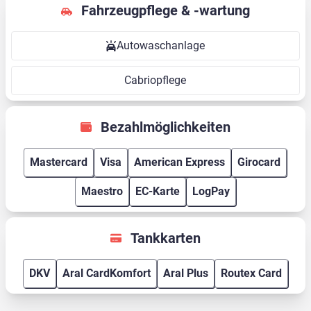
Fahrzeugpflege & -wartung
Autowaschanlage
Cabriopflege
Bezahlmöglichkeiten
Mastercard
Visa
American Express
Girocard
Maestro
EC-Karte
LogPay
Tankkarten
DKV
Aral CardKomfort
Aral Plus
Routex Card