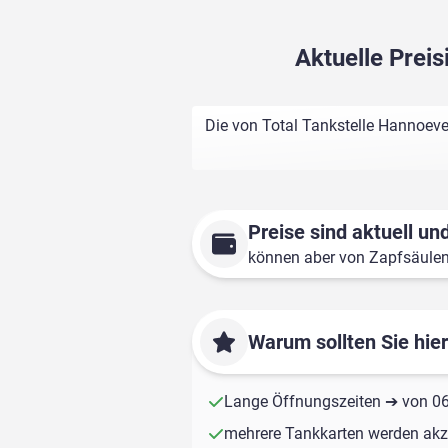
Aktuelle Prei
Die von Total Tankstelle Hannoeve
Preise sind aktuell und
können aber von Zapfsäule
Warum sollten Sie hie
Lange Öffnungszeiten ➔ von 06:
mehrere Tankkarten werden akze