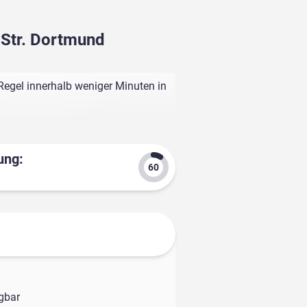
 Str. Dortmund
Regel innerhalb weniger Minuten in
ung:
ügbar