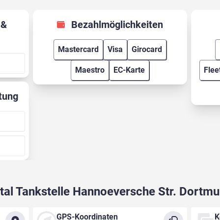
Bezahlmöglichkeiten
Mastercard
Visa
Girocard
Maestro
EC-Karte
Flee
tung
tal Tankstelle Hannoeversche Str. Dortm
GPS-Koordinaten
K