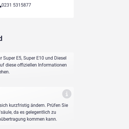
0231 5315877
d
r Super E5, Super E10 und Diesel
f diese offiziellen Informationen
ehen.
sich kurzfristig ändern. Prüfen Sie
fsäule, da es gelegentlich zu
enübertragung kommen kann.