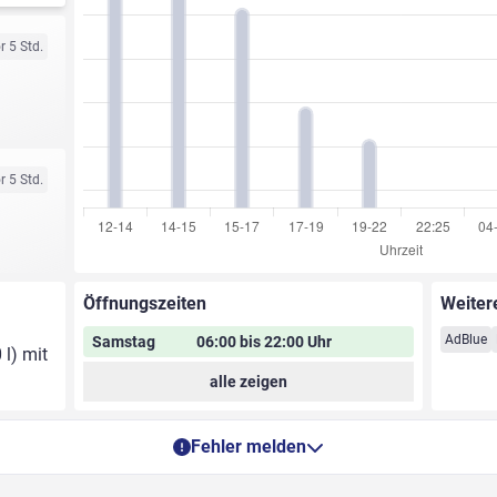
r 5 Std.
r 5 Std.
Öffnungszeiten
Weiter
AdBlue
Samstag
06:00 bis 22:00 Uhr
 l) mit
alle zeigen
Fehler melden