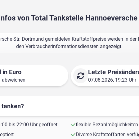
sinfos von Total Tankstelle Hannoeversche
rsche Str. Dortmund gemeldeten Kraftstoffpreise werden in der 
den Verbraucherinformationsdiensten angezeigt.
 in Euro
Letzte Preisänder
n abweichen
07.08.2026, 19:23 Uhr
r tanken?
00 bis 22:00 Uhr geöffnet.
flexible Bezahlmöglichkeiten
ptiert
Diverse Kraftstoffarten verf