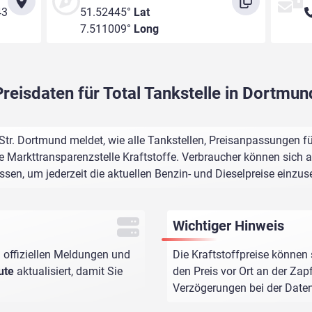
43
51.52445°
Lat
7.511009°
Long
Preisdaten für Total Tankstelle in Dortmun
Str. Dortmund meldet, wie alle Tankstellen, Preisanpassungen fü
e Markttransparenzstelle Kraftstoffe. Verbraucher können sich au
assen, um jederzeit die aktuellen Benzin- und Dieselpreise einzus
Wichtiger Hinweis
 offiziellen Meldungen und
Die Kraftstoffpreise können 
ute
aktualisiert, damit Sie
den Preis vor Ort an der Zap
Verzögerungen bei der Dat