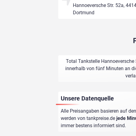
Hannoeversche Str. 52a, 441
Dortmund
Total Tankstelle Hannoeversche 
innerhalb von fünf Minuten an di
verl
Unsere Datenquelle
Alle Preisangaben basieren auf den
werden von
tankpreise.de
jede Min
immer bestens informiert sind.