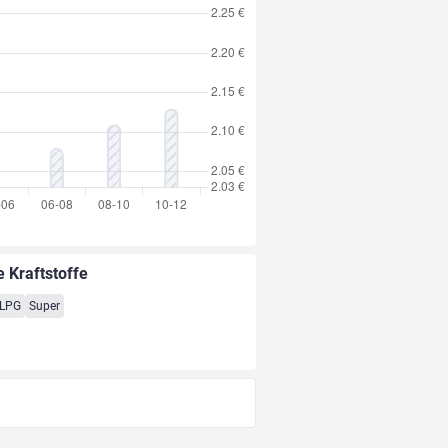
e Kraftstoffe
LPG
Super