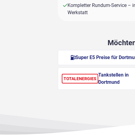
Kompletter Rundum-Service – i
Werkstatt
Möchten 
Super E5 Preise für Dortm
Tankstellen in
TOTALENERGIES
Dortmund