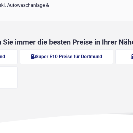
nkl. Autowaschanlage &
Sie immer die besten Preise in Ihrer Nä
und
Super E10 Preise für Dortmund