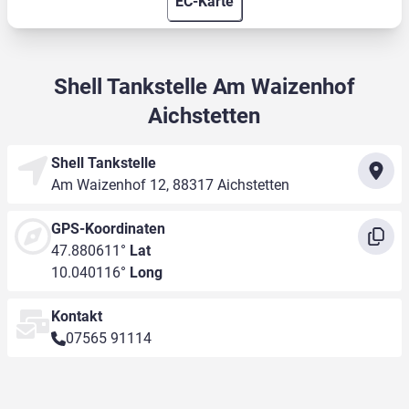
EC-Karte
Shell Tankstelle Am Waizenhof
Aichstetten
Shell Tankstelle
Am Waizenhof 12, 88317 Aichstetten
GPS-Koordinaten
47.880611°
Lat
10.040116°
Long
Kontakt
07565 91114