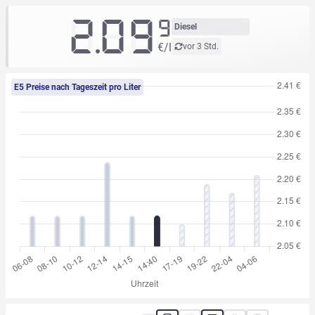
2.09
9
Diesel
€/l
vor 3 Std.
E5 Preise nach Tageszeit pro Liter