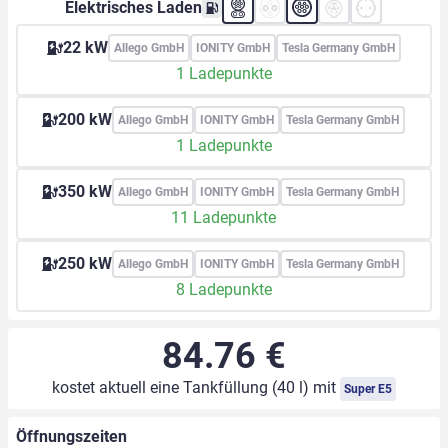
Elektrisches Laden
22 kW
Allego GmbH
IONITY GmbH
Tesla Germany GmbH
1 Ladepunkte
200 kW
Allego GmbH
IONITY GmbH
Tesla Germany GmbH
1 Ladepunkte
350 kW
Allego GmbH
IONITY GmbH
Tesla Germany GmbH
11 Ladepunkte
250 kW
Allego GmbH
IONITY GmbH
Tesla Germany GmbH
8 Ladepunkte
84.76 €
kostet aktuell eine Tankfüllung (40 l) mit
Super E5
Öffnungszeiten