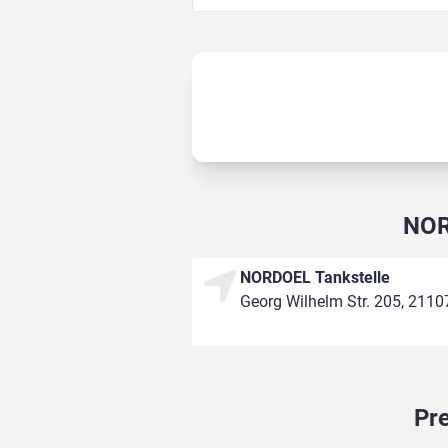
NOR
NORDOEL Tankstelle
Georg Wilhelm Str. 205, 211
Pr