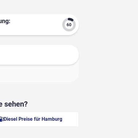
ung:
he sehen?
Diesel Preise für Hamburg