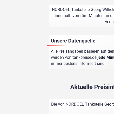
NORDOEL Tankstelle Georg Wilhelm 
innerhalb von fünf Minuten an di
verl
Unsere Datenquelle
Alle Preisangaben basieren auf den
werden von
tankpreise.de
jede Min
immer bestens informiert sind.
Aktuelle Preis
Die von NORDOEL Tankstelle Georg 