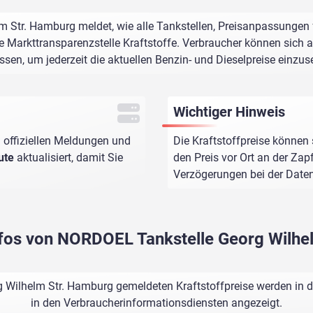
Str. Hamburg meldet, wie alle Tankstellen, Preisanpassungen 
e Markttransparenzstelle Kraftstoffe. Verbraucher können sich au
assen, um jederzeit die aktuellen Benzin- und Dieselpreise einzus
Wichtiger Hinweis
 offiziellen Meldungen und
Die Kraftstoffpreise können 
ute
aktualisiert, damit Sie
den Preis vor Ort an der Zap
Verzögerungen bei der Dat
infos von NORDOEL Tankstelle Georg Wilhe
Wilhelm Str. Hamburg gemeldeten Kraftstoffpreise werden in d
in den Verbraucherinformationsdiensten angezeigt.