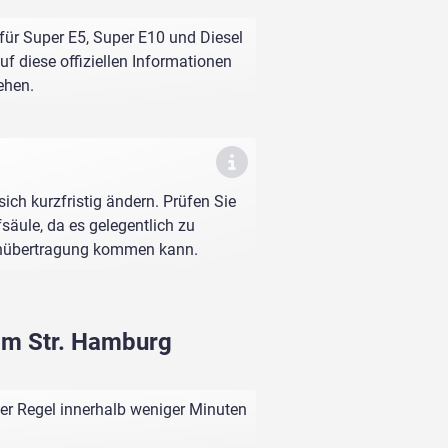
für Super E5, Super E10 und Diesel
f diese offiziellen Informationen
ehen.
sich kurzfristig ändern. Prüfen Sie
fsäule, da es gelegentlich zu
enübertragung kommen kann.
lm Str. Hamburg
er Regel innerhalb weniger Minuten