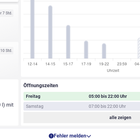
r 7 Std.
 10 Std.
Öffnungszeiten
Freitag
05:00 bis 22:00 Uhr
 l) mit
Samstag
07:00 bis 22:00 Uhr
alle zeigen
Fehler melden