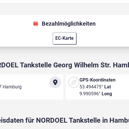
Bezahlmöglichkeiten
EC-Karte
DOEL Tankstelle Georg Wilhelm Str. Ham
GPS-Koordinaten
07 Hamburg
53.494475°
Lat
9.990596°
Long
eisdaten für NORDOEL Tankstelle in Hamb