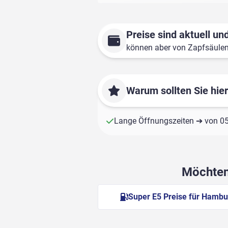
Preise sind aktuell und
können aber von Zapfsäule
Warum sollten Sie hie
Lange Öffnungszeiten ➔ von 05:
Möchten 
Super E5 Preise für Hambu