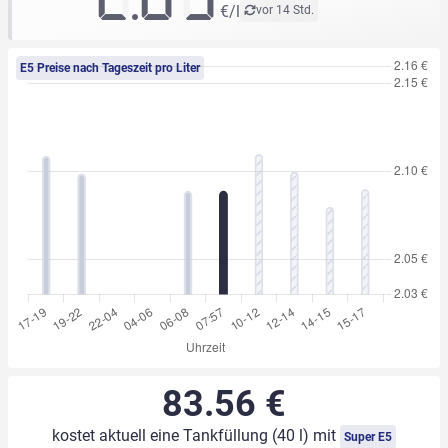
€/l
vor 14 Std.
E5 Preise nach Tageszeit pro Liter
83.56 €
kostet aktuell eine Tankfüllung (40 l) mit
Super E5