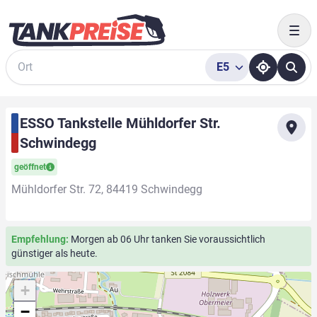
Togg
E5
Suche
ESSO Tankstelle Mühldorfer Str.
Schwindegg
geöffnet
Mühldorfer Str. 72, 84419 Schwindegg
Empfehlung:
Morgen ab 06 Uhr tanken Sie voraussichtlich
günstiger als heute.
+
−