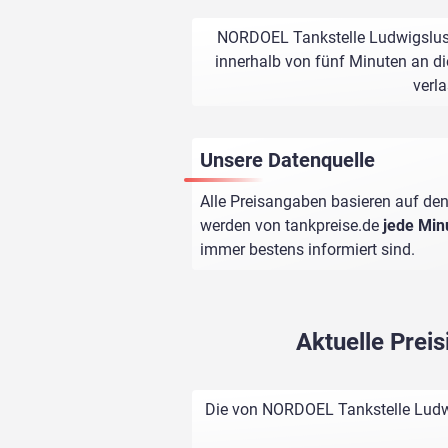
NORDOEL Tankstelle Ludwigsluste
innerhalb von fünf Minuten an di
verl
Unsere Datenquelle
Alle Preisangaben basieren auf den
werden von
tankpreise.de
jede Min
immer bestens informiert sind.
Aktuelle Prei
Die von NORDOEL Tankstelle Ludwig