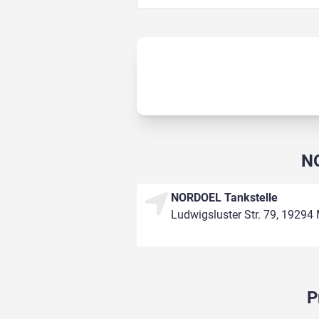
NO
NORDOEL Tankstelle
Ludwigsluster Str. 79, 19294 
P