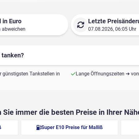
 in Euro
Letzte Preisänder
n abweichen
07.08.2026, 06:05 Uhr
r tanken?
 günstigsten Tankstellen in
Lange Öffnungszeiten ➔ von 
Sie immer die besten Preise in Ihrer Nä
ß
Super E10 Preise für Malliß