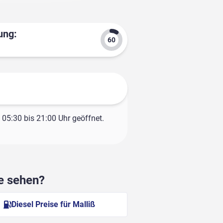
ung:
05:30 bis 21:00 Uhr geöffnet.
he sehen?
Diesel Preise für Malliß