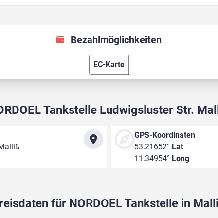
Bezahlmöglichkeiten
EC-Karte
RDOEL Tankstelle Ludwigsluster Str. Mal
GPS-Koordinaten
Malliß
53.21652°
Lat
11.34954°
Long
reisdaten für NORDOEL Tankstelle in Mall