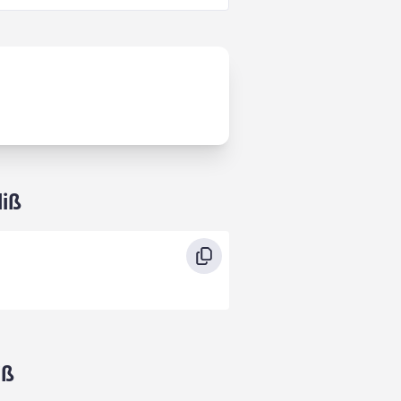
liß
iß