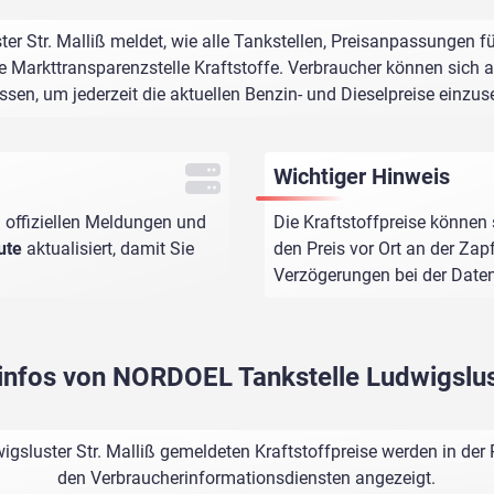
r Str. Malliß meldet, wie alle Tankstellen, Preisanpassungen fü
e Markttransparenzstelle Kraftstoffe. Verbraucher können sich au
assen, um jederzeit die aktuellen Benzin- und Dieselpreise einzus
Wichtiger Hinweis
 offiziellen Meldungen und
Die Kraftstoffpreise können 
ute
aktualisiert, damit Sie
den Preis vor Ort an der Zap
Verzögerungen bei der Dat
sinfos von NORDOEL Tankstelle Ludwigslust
sluster Str. Malliß gemeldeten Kraftstoffpreise werden in der 
den Verbraucherinformationsdiensten angezeigt.