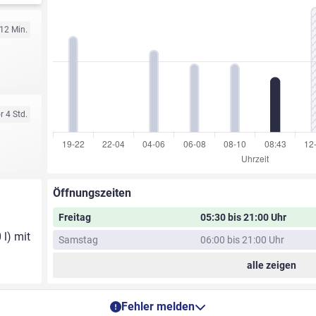
 12 Min.
r 4 Std.
Öffnungszeiten
Freitag
05:30 bis 21:00 Uhr
 l) mit
Samstag
06:00 bis 21:00 Uhr
alle zeigen
Fehler melden