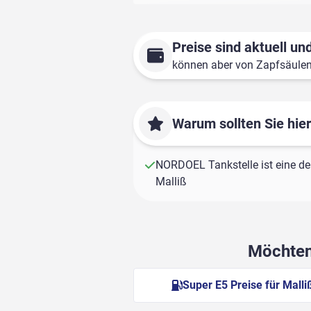
Preise sind aktuell und
können aber von Zapfsäule
Warum sollten Sie hie
NORDOEL Tankstelle ist eine der
Malliß
Möchten 
Super E5 Preise für Malli