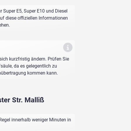
r Super E5, Super E10 und Diesel
f diese offiziellen Informationen
ehen.
sich kurzfristig ändern. Prüfen Sie
fsäule, da es gelegentlich zu
enübertragung kommen kann.
er Str. Malliß
Regel innerhalb weniger Minuten in