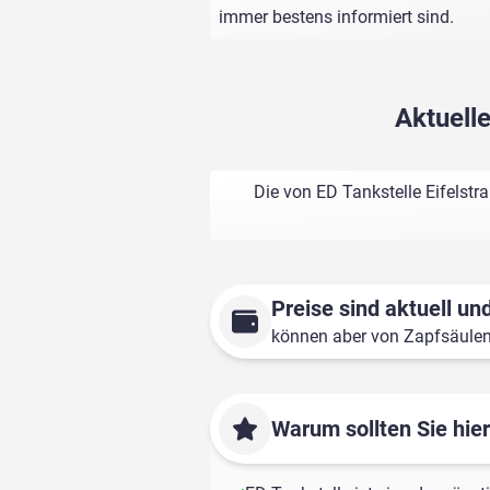
immer bestens informiert sind.
Aktuell
Die von ED Tankstelle Eifelst
Preise sind aktuell und
können aber von Zapfsäule
Warum sollten Sie hie