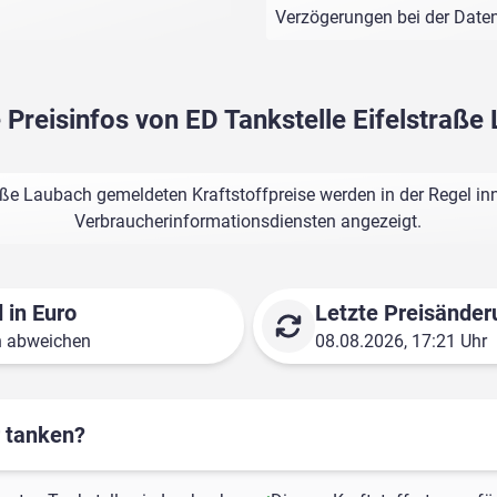
Verzögerungen bei der Dat
e Preisinfos von ED Tankstelle Eifelstraße
raße Laubach gemeldeten Kraftstoffpreise werden in der Regel in
Verbraucherinformationsdiensten angezeigt.
 in Euro
Letzte Preisänder
n abweichen
08.08.2026, 17:21 Uhr
r tanken?