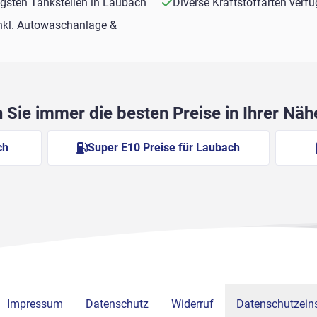
tigsten Tankstellen in Laubach
Diverse Kraftstoffarten verf
nkl. Autowaschanlage &
Sie immer die besten Preise in Ihrer Nä
ch
Super E10 Preise für Laubach
Impressum
Datenschutz
Widerruf
Datenschutzeins