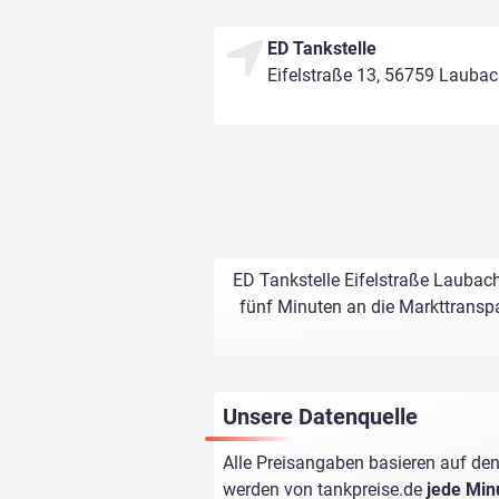
ED Tankstelle
Eifelstraße 13, 56759 Lauba
ED Tankstelle Eifelstraße Laubach
fünf Minuten an die Markttranspa
Unsere Datenquelle
Alle Preisangaben basieren auf den
werden von
tankpreise.de
jede Min