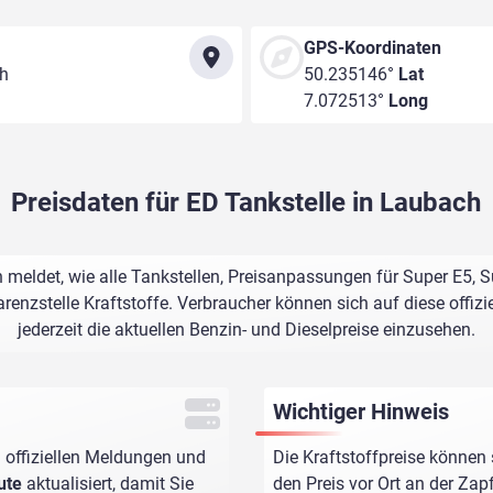
GPS-Koordinaten
ch
50.235146°
Lat
7.072513°
Long
Preisdaten für ED Tankstelle in Laubach
 meldet, wie alle Tankstellen, Preisanpassungen für Super E5, 
renzstelle Kraftstoffe. Verbraucher können sich auf diese offizi
jederzeit die aktuellen Benzin- und Dieselpreise einzusehen.
Wichtiger Hinweis
 offiziellen Meldungen und
Die Kraftstoffpreise können 
ute
aktualisiert, damit Sie
den Preis vor Ort an der Zap