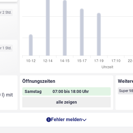
r 2 Std.
r 1 Std.
Öffnungszeiten
Weiter
Super 9
Samstag
07:00 bis 18:00 Uhr
 l) mit
alle zeigen
Fehler melden