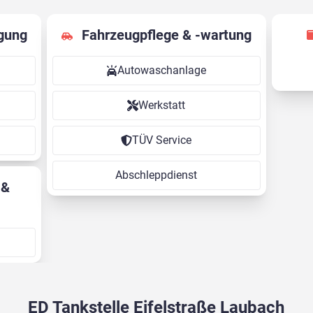
gung
Fahrzeugpflege & -wartung
Autowaschanlage
Werkstatt
TÜV Service
Abschleppdienst
ED Tankstelle Eifelstraße Laubach