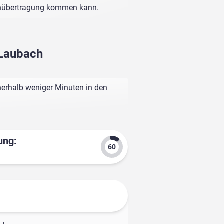
enübertragung kommen kann.
 Laubach
nerhalb weniger Minuten in den
ung: