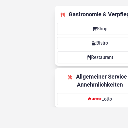
Gastronomie & Verpfle
Shop
Bistro
Restaurant
Allgemeiner Service &
Annehmlichkeiten
Lotto