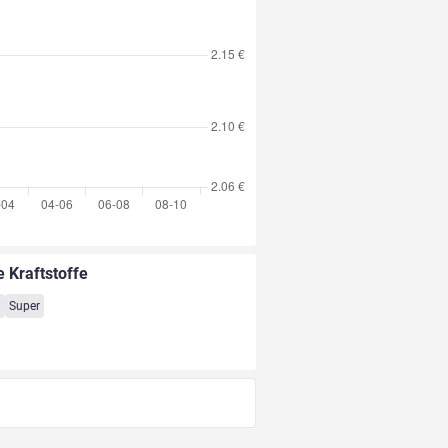
e Kraftstoffe
8
Super