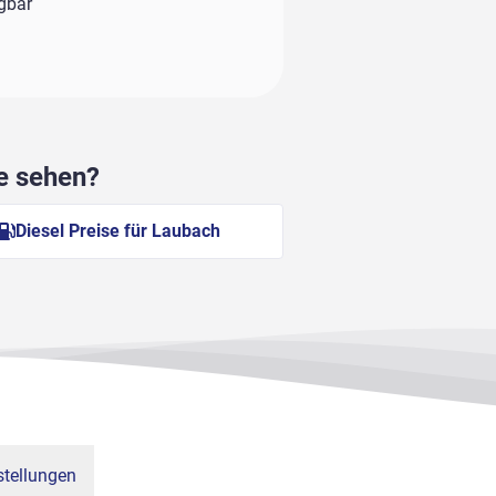
ügbar
he sehen?
Diesel Preise für Laubach
tellungen