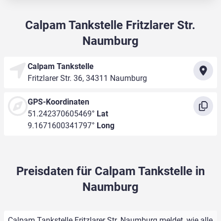
Calpam Tankstelle Fritzlarer Str.
Naumburg
Calpam Tankstelle
Fritzlarer Str. 36, 34311 Naumburg
GPS-Koordinaten
51.242370605469°
Lat
9.1671600341797°
Long
Preisdaten für Calpam Tankstelle in
Naumburg
Calpam Tankstelle Fritzlarer Str. Naumburg meldet, wie alle