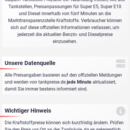
Tankstellen, Preisanpassungen für Super E5, Super E10
und Diesel innerhalb von fünf Minuten an die
Markttransparenzstelle Kraftstoffe. Verbraucher können
sich auf diese offiziellen Informationen verlassen, um
jederzeit die aktuellen Benzin- und Dieselpreise
einzusehen.
Unsere Datenquelle
Alle Preisangaben basieren auf den offiziellen Meldungen
und werden von
tankpreise.de
jede Minute
aktualisiert,
damit Sie immer bestens informiert sind.
Wichtiger Hinweis
Die Kraftstoffpreise können sich kurzfristig ändern. Prüfen
Sie den Preis vor Ort an der Zapfsäule, da es gelegentlich