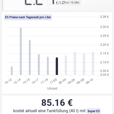
€/l
vor 16 Min.
E5 Preise nach Tageszeit pro Liter
85.16 €
kostet aktuell eine Tankfüllung (40 l) mit
Super E5