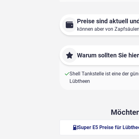
Preise sind aktuell und
können aber von Zapfsäule
Warum sollten Sie hie
Shell Tankstelle ist eine der gün
Lübtheen
Möchten 
Super E5 Preise für Lübth