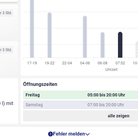
r 3 Std.
r 3 Std.
Öffnungszeiten
Freitag
05:00 bis 20:00 Uhr
 l) mit
Samstag
07:00 bis 20:00 Uhr
alle zeigen
Fehler melden