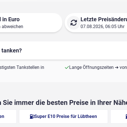
 in Euro
Letzte Preisänder
n abweichen
07.08.2026, 06:05 Uhr
r tanken?
stigsten Tankstellen in
Lange Öffnungszeiten ➔ von 
Sie immer die besten Preise in Ihrer Nä
een
Super E10 Preise für Lübtheen