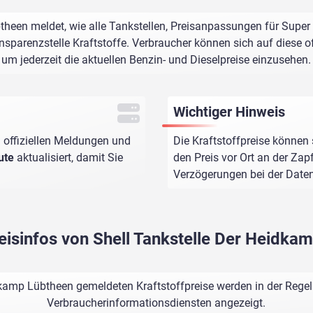
theen meldet, wie alle Tankstellen, Preisanpassungen für Super 
sparenzstelle Kraftstoffe. Verbraucher können sich auf diese of
um jederzeit die aktuellen Benzin- und Dieselpreise einzusehen.
Wichtiger Hinweis
 offiziellen Meldungen und
Die Kraftstoffpreise können 
ute
aktualisiert, damit Sie
den Preis vor Ort an der Zap
Verzögerungen bei der Dat
reisinfos von Shell Tankstelle Der Heidka
dkamp Lübtheen gemeldeten Kraftstoffpreise werden in der Regel
Verbraucherinformationsdiensten angezeigt.