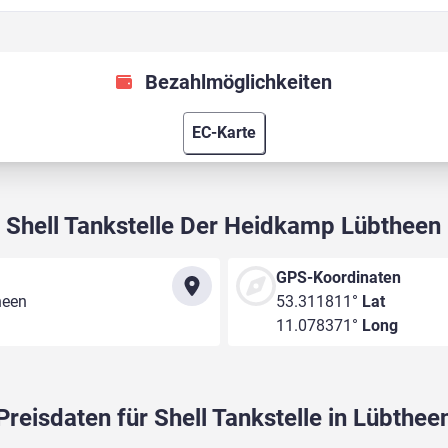
Bezahlmöglichkeiten
EC-Karte
Shell Tankstelle Der Heidkamp Lübtheen
GPS-Koordinaten
heen
53.311811°
Lat
11.078371°
Long
Preisdaten für Shell Tankstelle in Lübthee