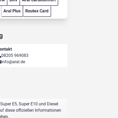
Aral Plus
Routex Card
g
ontakt
08205 969083
info@aral.de
 Super E5, Super E10 und Diesel
f diese offiziellen Informationen
ehen.