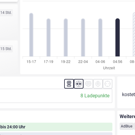
 14 Std.
 15 Std.
kostet
8 Ladepunkte
Weiter
AdBlue
 bis 24:00 Uhr