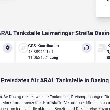
ARAL Tankstelle Laimeringer Straße Dasin
GPS-Koordinaten
K
48.38996°
Lat
11.063402°
Long
Preisdaten für ARAL Tankstelle in Dasing
raße Dasing meldet, wie alle Tankstellen, Preisanpassungen für
e Markttransparenzstelle Kraftstoffe. Verbraucher können sich au
assen, um jederzeit die aktuellen Benzin- und Dieselpreise einzus