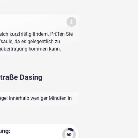
sich kurzfristig ändern. Prüfen Sie
fsäule, da es gelegentlich zu
enübertragung kommen kann.
Straße Dasing
egel innerhalb weniger Minuten in
ung: