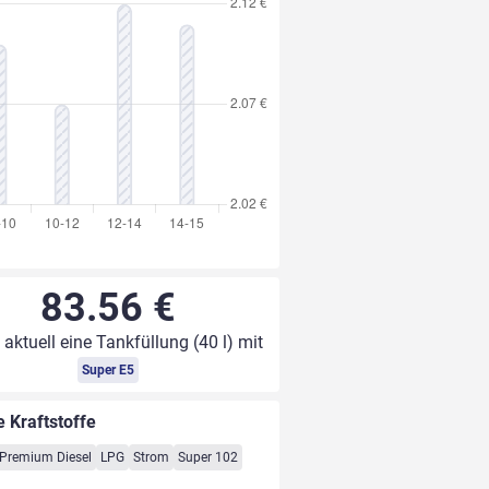
83.56 €
 aktuell eine Tankfüllung (40 l) mit
Super E5
e Kraftstoffe
Premium Diesel
LPG
Strom
Super 102