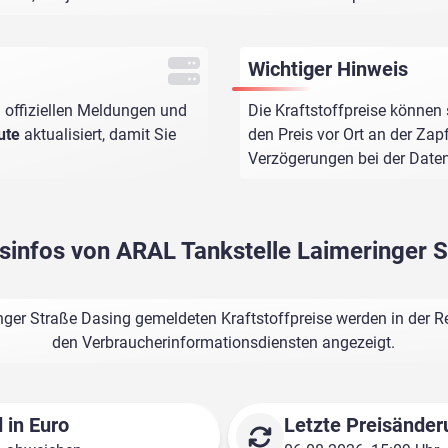
Wichtiger Hinweis
 offiziellen Meldungen und
Die Kraftstoffpreise können 
ute
aktualisiert, damit Sie
den Preis vor Ort an der Zap
Verzögerungen bei der Dat
isinfos von ARAL Tankstelle Laimeringer 
ger Straße Dasing gemeldeten Kraftstoffpreise werden in der R
den Verbraucherinformationsdiensten angezeigt.
 in Euro
Letzte Preisänder