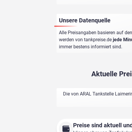
Unsere Datenquelle
Alle Preisangaben basieren auf den
werden von
tankpreise.de
jede Min
immer bestens informiert sind.
Aktuelle Pre
Die von ARAL Tankstelle Laimerin
Preise sind aktuell und