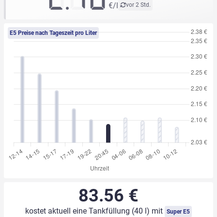
€/l
vor 2 Std.
E5 Preise nach Tageszeit pro Liter
83.56 €
kostet aktuell eine Tankfüllung (40 l) mit
Super E5