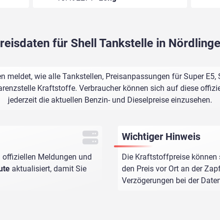
reisdaten für Shell Tankstelle in Nördling
gen meldet, wie alle Tankstellen, Preisanpassungen für Super E5
renzstelle Kraftstoffe. Verbraucher können sich auf diese offizi
jederzeit die aktuellen Benzin- und Dieselpreise einzusehen.
Wichtiger Hinweis
 offiziellen Meldungen und
Die Kraftstoffpreise können 
ute
aktualisiert, damit Sie
den Preis vor Ort an der Zap
Verzögerungen bei der Dat