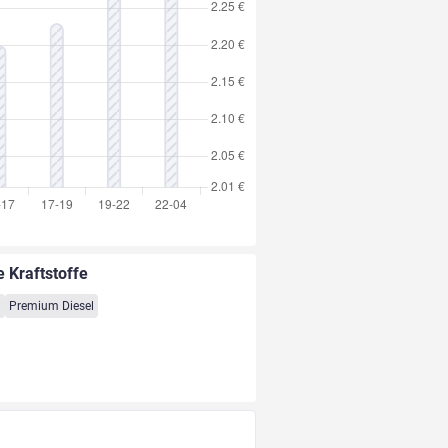
e Kraftstoffe
8
Premium Diesel