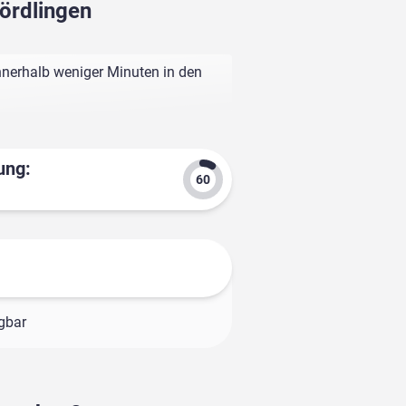
Nördlingen
innerhalb weniger Minuten in den
ung:
ügbar