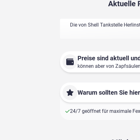
Aktuelle 
Die von Shell Tankstelle Herlin
Preise sind aktuell und
können aber von Zapfsäule
Warum sollten Sie hie
24/7 geöffnet für maximale Fexi