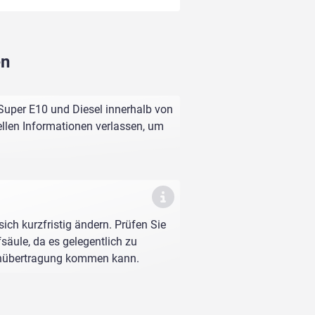
en
, Super E10 und Diesel innerhalb von
ellen Informationen verlassen, um
sich kurzfristig ändern. Prüfen Sie
fsäule, da es gelegentlich zu
enübertragung kommen kann.