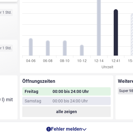
r 1 Std.
r 1 Std.
Öffnungszeiten
Weiter
Super 9
Freitag
00:00 bis 24:00 Uhr
 l) mit
Samstag
00:00 bis 24:00 Uhr
alle zeigen
Fehler melden