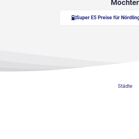
Möchten 
Super E5 Preise für Nördlin
Städte