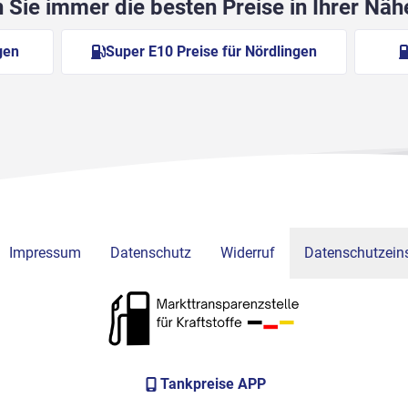
Sie immer die besten Preise in Ihrer Nä
gen
Super E10 Preise für Nördlingen
Impressum
Datenschutz
Widerruf
Datenschutzeins
Tankpreise APP