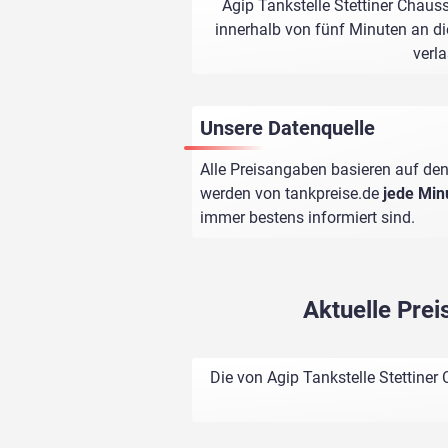
Agip Tankstelle Stettiner Chaus
innerhalb von fünf Minuten an di
verl
Unsere Datenquelle
Alle Preisangaben basieren auf den
werden von
tankpreise.de
jede Min
immer bestens informiert sind.
Aktuelle Prei
Die von Agip Tankstelle Stettine