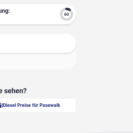
ung:
he sehen?
Diesel Preise für Pasewalk