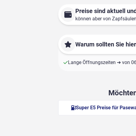
Preise sind aktuell und
können aber von Zapfsäule
Warum sollten Sie hie
Lange Öffnungszeiten ➔ von 06:
Möchten 
Super E5 Preise für Pasew