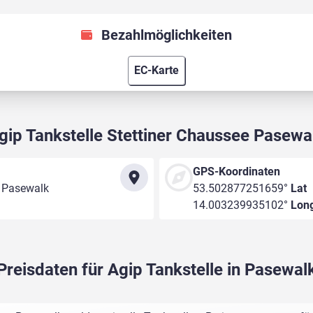
Bezahlmöglichkeiten
EC-Karte
gip Tankstelle Stettiner Chaussee Pasewa
GPS-Koordinaten
9 Pasewalk
53.502877251659°
Lat
14.003239935102°
Lon
Preisdaten für Agip Tankstelle in Pasewal