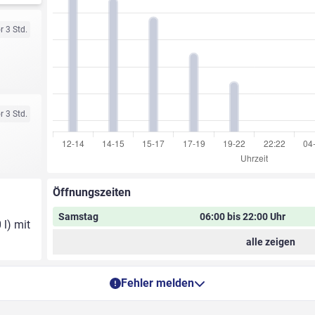
r 3 Std.
r 3 Std.
Öffnungszeiten
Samstag
06:00 bis 22:00 Uhr
 l) mit
alle zeigen
Fehler melden