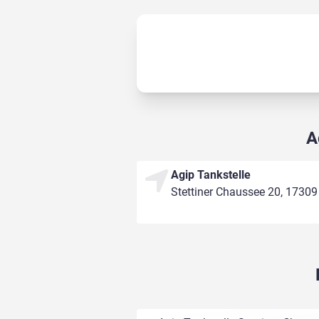
A
Agip Tankstelle
Stettiner Chaussee 20, 1730