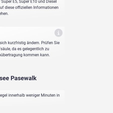
r Super E5, Super E10 und Diesel
f diese offiziellen Informationen
ehen.
sich kurzfristig ändern. Prüfen Sie
fsäule, da es gelegentlich zu
enübertragung kommen kann.
ussee Pasewalk
egel innerhalb weniger Minuten in