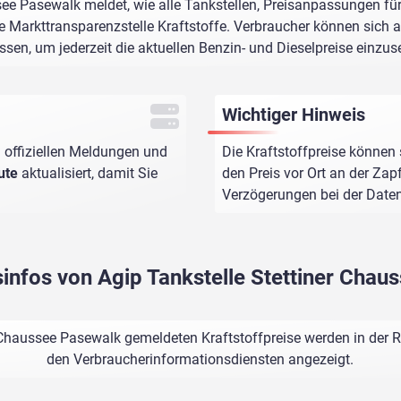
see Pasewalk meldet, wie alle Tankstellen, Preisanpassungen fü
e Markttransparenzstelle Kraftstoffe. Verbraucher können sich au
assen, um jederzeit die aktuellen Benzin- und Dieselpreise einzus
Wichtiger Hinweis
 offiziellen Meldungen und
Die Kraftstoffpreise können 
ute
aktualisiert, damit Sie
den Preis vor Ort an der Zap
Verzögerungen bei der Dat
sinfos von Agip Tankstelle Stettiner Cha
r Chaussee Pasewalk gemeldeten Kraftstoffpreise werden in der R
den Verbraucherinformationsdiensten angezeigt.