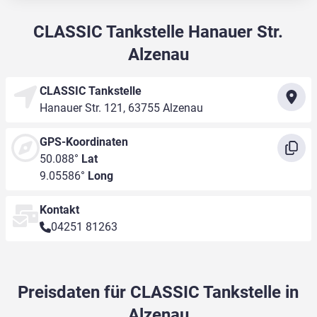
CLASSIC Tankstelle Hanauer Str.
Alzenau
CLASSIC Tankstelle
Hanauer Str. 121, 63755 Alzenau
GPS-Koordinaten
50.088°
Lat
9.05586°
Long
Kontakt
04251 81263
Preisdaten für CLASSIC Tankstelle in
Alzenau