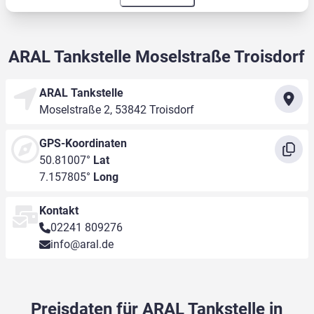
ARAL Tankstelle Moselstraße Troisdorf
ARAL Tankstelle
Moselstraße 2, 53842 Troisdorf
GPS-Koordinaten
50.81007°
Lat
7.157805°
Long
Kontakt
02241 809276
info@aral.de
Preisdaten für ARAL Tankstelle in