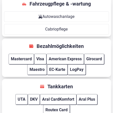
Fahrzeugpflege & -wartung
Autowaschanlage
Cabriopflege
Bezahlmöglichkeiten
Mastercard
Visa
American Express
Girocard
Maestro
EC-Karte
LogPay
Tankkarten
UTA
DKV
Aral CardKomfort
Aral Plus
Routex Card