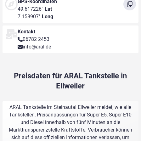
GPS-Koordinaten
49.617226°
Lat
7.158907°
Long
Kontakt
06782 2453
info@aral.de
Preisdaten für ARAL Tankstelle in
Ellweiler
ARAL Tankstelle Im Steinautal Ellweiler meldet, wie alle
Tankstellen, Preisanpassungen für Super E5, Super E10
und Diesel innerhalb von fünf Minuten an die
Markttransparenzstelle Kraftstoffe. Verbraucher können
sich auf diese offiziellen Informationen verlassen, um