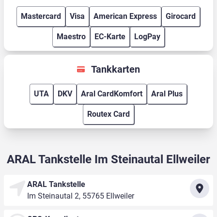
Mastercard
Visa
American Express
Girocard
Maestro
EC-Karte
LogPay
Tankkarten
UTA
DKV
Aral CardKomfort
Aral Plus
Routex Card
ARAL Tankstelle Im Steinautal Ellweiler
ARAL Tankstelle
Im Steinautal 2, 55765 Ellweiler