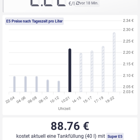
€/l
vor 18 Min.
E5 Preise nach Tageszeit pro Liter
88.76 €
kostet aktuell eine Tankfüllung (40 l) mit
Super E5