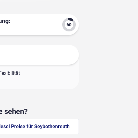
ung:
exibilität
he sehen?
iesel Preise für Seybothenreuth