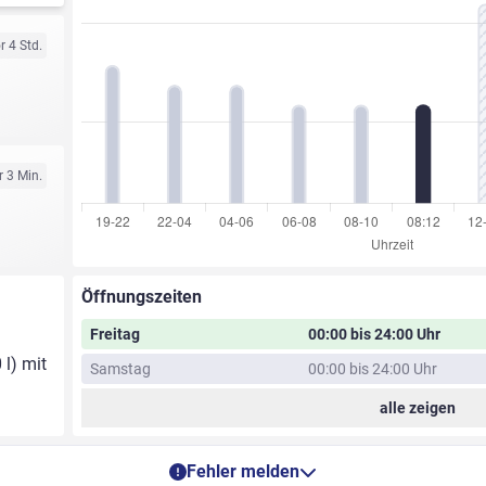
r 4 Std.
r 3 Min.
Öffnungszeiten
Freitag
00:00 bis 24:00 Uhr
 l) mit
Samstag
00:00 bis 24:00 Uhr
alle zeigen
Fehler melden