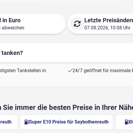
 in Euro
Letzte Preisänder
n abweichen
07.08.2026, 10:08 Uhr
r tanken?
stigsten Tankstellen in
24/7 geöffnet für maximale F
Sie immer die besten Preise in Ihrer Nä
nreuth
Super E10 Preise für Seybothenreuth
D