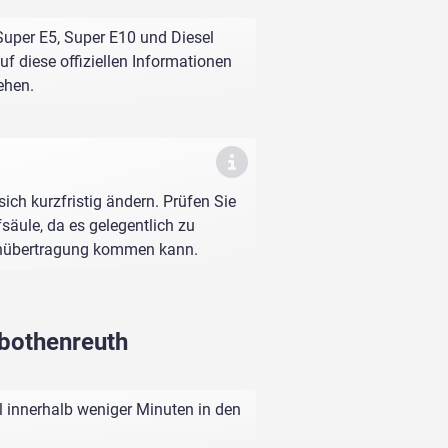
 Super E5, Super E10 und Diesel
f diese offiziellen Informationen
ehen.
sich kurzfristig ändern. Prüfen Sie
fsäule, da es gelegentlich zu
enübertragung kommen kann.
ybothenreuth
l innerhalb weniger Minuten in den