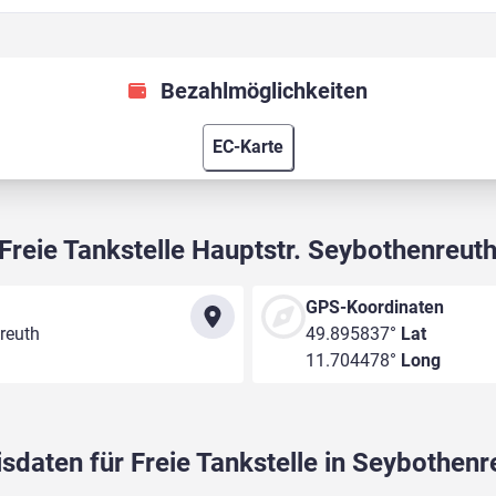
Bezahlmöglichkeiten
EC-Karte
Freie Tankstelle Hauptstr. Seybothenreut
GPS-Koordinaten
reuth
49.895837°
Lat
11.704478°
Long
isdaten für Freie Tankstelle in Seybothenr