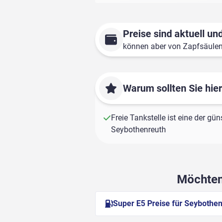
Preise sind aktuell und
können aber von Zapfsäule
Warum sollten Sie hie
Freie Tankstelle ist eine der gün
Seybothenreuth
Möchten 
Super E5 Preise für Seybothe