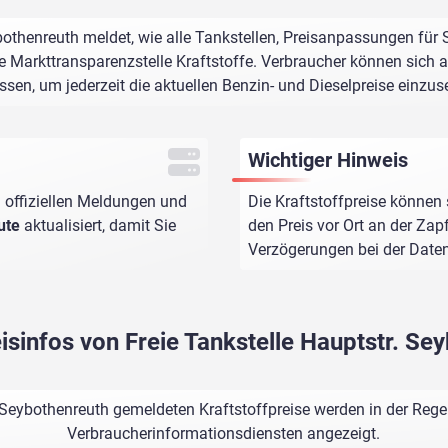
bothenreuth meldet, wie alle Tankstellen, Preisanpassungen für
e Markttransparenzstelle Kraftstoffe. Verbraucher können sich au
assen, um jederzeit die aktuellen Benzin- und Dieselpreise einzus
Wichtiger Hinweis
 offiziellen Meldungen und
Die Kraftstoffpreise können 
ute
aktualisiert, damit Sie
den Preis vor Ort an der Zap
Verzögerungen bei der Dat
eisinfos von Freie Tankstelle Hauptstr. Se
. Seybothenreuth gemeldeten Kraftstoffpreise werden in der Rege
Verbraucherinformationsdiensten angezeigt.