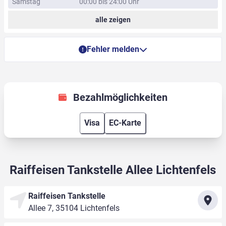
Samstag
00:00 bis 24:00 Uhr
alle zeigen
Fehler melden
Bezahlmöglichkeiten
Visa
EC-Karte
Raiffeisen Tankstelle Allee Lichtenfels
Raiffeisen Tankstelle
Allee 7, 35104 Lichtenfels