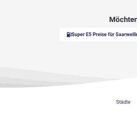
Möchten 
Super E5 Preise für Saarwell
Städte