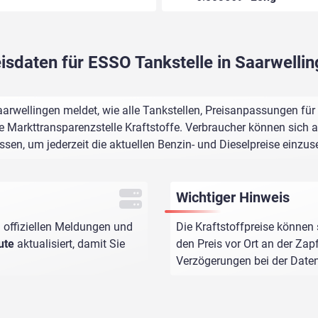
isdaten für ESSO Tankstelle in Saarwelli
aarwellingen meldet, wie alle Tankstellen, Preisanpassungen für
e Markttransparenzstelle Kraftstoffe. Verbraucher können sich au
assen, um jederzeit die aktuellen Benzin- und Dieselpreise einzus
Wichtiger Hinweis
 offiziellen Meldungen und
Die Kraftstoffpreise können 
ute
aktualisiert, damit Sie
den Preis vor Ort an der Zap
Verzögerungen bei der Dat