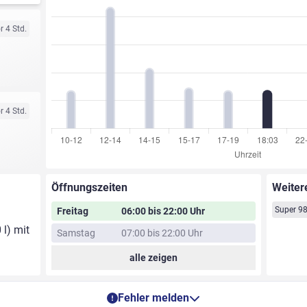
r 4 Std.
r 4 Std.
Öffnungszeiten
Weiter
Super 9
Freitag
06:00 bis 22:00 Uhr
 l) mit
Samstag
07:00 bis 22:00 Uhr
alle zeigen
Fehler melden