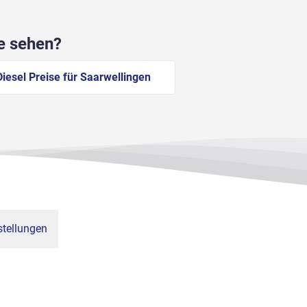
he sehen?
Diesel Preise für Saarwellingen
tellungen