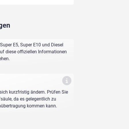
ngen
 Super E5, Super E10 und Diesel
f diese offiziellen Informationen
ehen.
sich kurzfristig ändern. Prüfen Sie
fsäule, da es gelegentlich zu
enübertragung kommen kann.