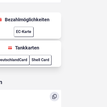
Bezahlmöglichkeiten
EC-Karte
Tankkarten
eutschlandCard
Shell Card
n