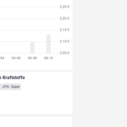
e Kraftstoffe
8
LPG
Super