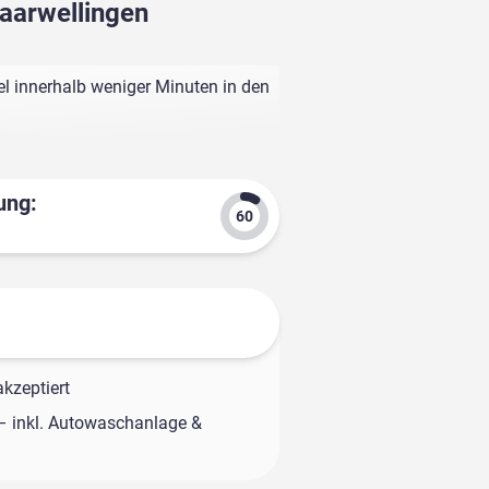
Saarwellingen
el innerhalb weniger Minuten in den
ung:
kzeptiert
– inkl. Autowaschanlage &