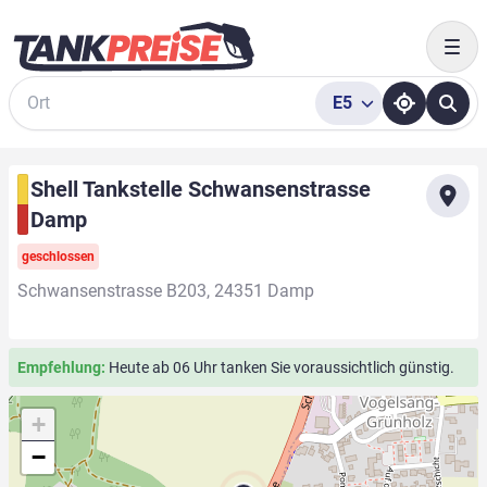
Togg
E5
Suche
Shell Tankstelle Schwansenstrasse
Damp
geschlossen
Schwansenstrasse B203, 24351 Damp
Empfehlung:
Heute ab 06 Uhr tanken Sie voraussichtlich günstig.
+
−