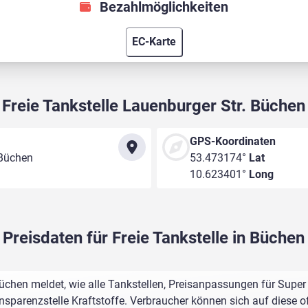
Bezahlmöglichkeiten
EC-Karte
Freie Tankstelle Lauenburger Str. Büchen
GPS-Koordinaten
 Büchen
53.473174°
Lat
10.623401°
Long
Preisdaten für Freie Tankstelle in Büchen
Büchen meldet, wie alle Tankstellen, Preisanpassungen für Super
sparenzstelle Kraftstoffe. Verbraucher können sich auf diese of