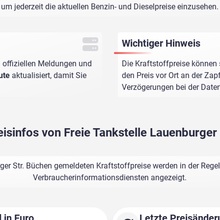
um jederzeit die aktuellen Benzin- und Dieselpreise einzusehen.
Wichtiger Hinweis
 offiziellen Meldungen und
Die Kraftstoffpreise können 
ute
aktualisiert, damit Sie
den Preis vor Ort an der Zap
Verzögerungen bei der Dat
eisinfos von Freie Tankstelle Lauenburger
ger Str. Büchen gemeldeten Kraftstoffpreise werden in der Rege
Verbraucherinformationsdiensten angezeigt.
 in Euro
Letzte Preisänder