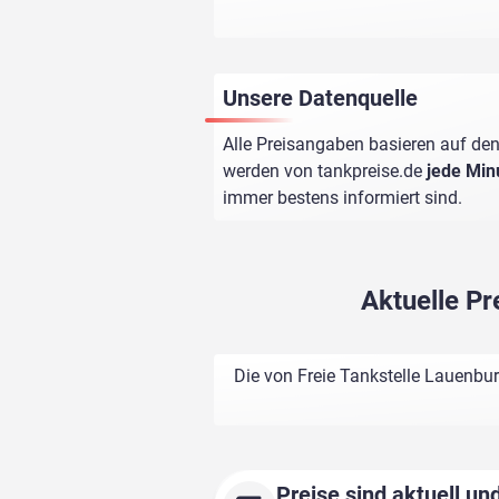
Unsere Datenquelle
Alle Preisangaben basieren auf den
werden von
tankpreise.de
jede Min
immer bestens informiert sind.
Aktuelle Pr
Die von Freie Tankstelle Lauenbur
Preise sind aktuell und