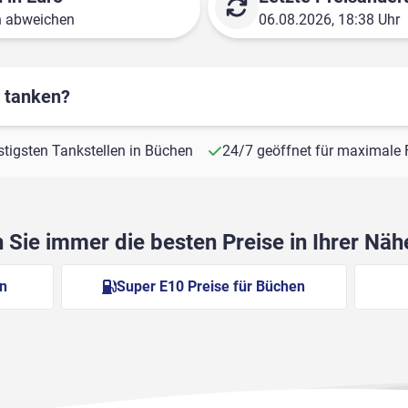
n abweichen
06.08.2026, 18:38 Uhr
r tanken?
nstigsten Tankstellen in Büchen
24/7 geöffnet für maximale F
Sie immer die besten Preise in Ihrer Nä
en
Super E10 Preise für Büchen