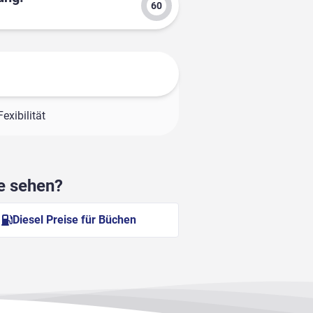
exibilität
he sehen?
Diesel Preise für Büchen