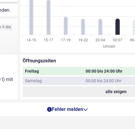
nden.
r 9 Std.
Öffnungszeiten
Freitag
00:00 bis 24:00 Uhr
 l) mit
Samstag
00:00 bis 24:00 Uhr
alle zeigen
Fehler melden