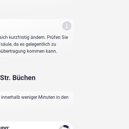
sich kurzfristig ändern. Prüfen Sie
fsäule, da es gelegentlich zu
enübertragung kommen kann.
 Str. Büchen
l innerhalb weniger Minuten in den
ung: