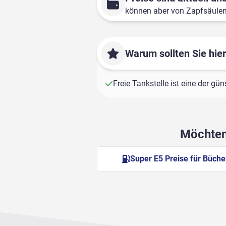
können aber von Zapfsäule
Warum sollten Sie hie
Freie Tankstelle ist eine der gü
Möchten 
Super E5 Preise für Büch