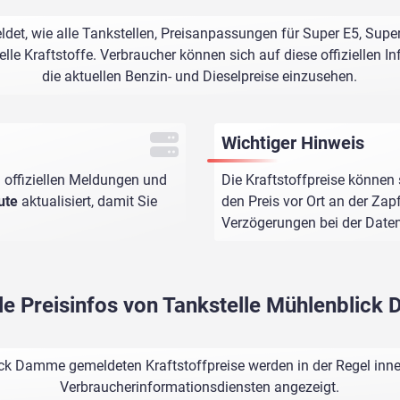
et, wie alle Tankstellen, Preisanpassungen für Super E5, Super
le Kraftstoffe. Verbraucher können sich auf diese offiziellen I
die aktuellen Benzin- und Dieselpreise einzusehen.
Wichtiger Hinweis
 offiziellen Meldungen und
Die Kraftstoffpreise können 
ute
aktualisiert, damit Sie
den Preis vor Ort an der Zap
Verzögerungen bei der Dat
le Preisinfos von Tankstelle Mühlenblic
ick Damme gemeldeten Kraftstoffpreise werden in der Regel inne
Verbraucherinformationsdiensten angezeigt.