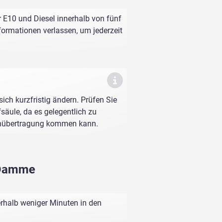
 E10 und Diesel innerhalb von fünf
nformationen verlassen, um jederzeit
sich kurzfristig ändern. Prüfen Sie
fsäule, da es gelegentlich zu
enübertragung kommen kann.
k Damme
rhalb weniger Minuten in den