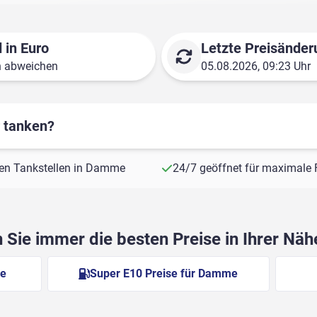
 in Euro
Letzte Preisänder
n abweichen
05.08.2026, 09:23 Uhr
r tanken?
sten Tankstellen in Damme
24/7 geöffnet für maximale F
Sie immer die besten Preise in Ihrer Nä
me
Super E10 Preise für Damme