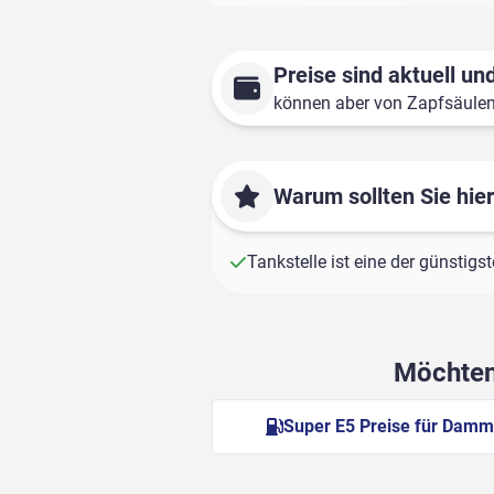
Preise sind aktuell und
können aber von Zapfsäule
Warum sollten Sie hie
Tankstelle ist eine der günstig
Möchten 
Super E5 Preise für Dam