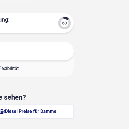
ung:
exibilität
he sehen?
Diesel Preise für Damme