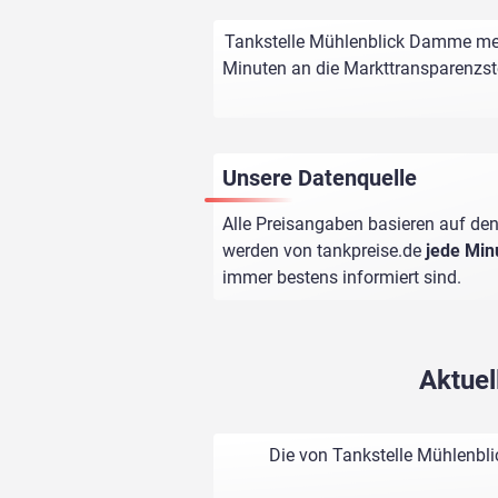
Tankstelle Mühlenblick Damme meld
Minuten an die Markttransparenzstel
Unsere Datenquelle
Alle Preisangaben basieren auf den
werden von
tankpreise.de
jede Min
immer bestens informiert sind.
Aktuel
Die von Tankstelle Mühlenbl