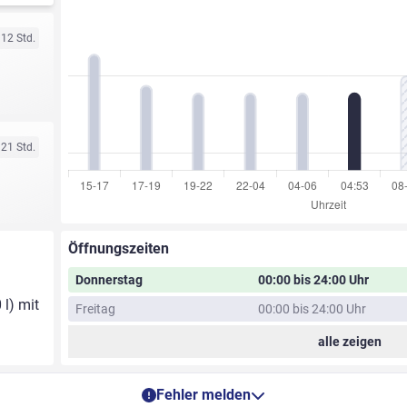
 12 Std.
 21 Std.
Öffnungszeiten
Donnerstag
00:00 bis 24:00 Uhr
 l) mit
Freitag
00:00 bis 24:00 Uhr
alle zeigen
Fehler melden