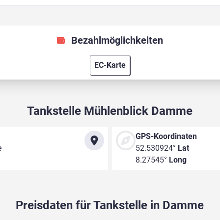
Bezahlmöglichkeiten
EC-Karte
Tankstelle Mühlenblick Damme
GPS-Koordinaten
e
52.530924°
Lat
8.27545°
Long
Preisdaten für Tankstelle in Damme