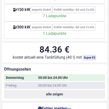
150 kW
amperio GmbH
EnBW mobility+ AG und Co.KG
7 Ladepunkte
300 kW
amperio GmbH
EnBW mobility+ AG und Co.KG
1 Ladepunkte
84.36 €
kostet aktuell eine Tankfüllung (40 l) mit
Super E5
Öffnungszeiten
Donnerstag
00:00 bis 24:00 Uhr
Freitag
00:00 bis 24:00 Uhr
alle zeigen
Fehler melden