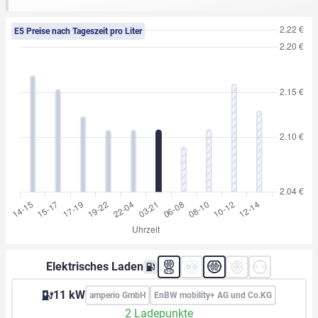
E5 Preise nach Tageszeit pro Liter
Elektrisches Laden
11 kW
amperio GmbH
EnBW mobility+ AG und Co.KG
2 Ladepunkte