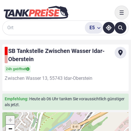
Togg
E5
Suche
SB Tankstelle Zwischen Wasser Idar-
Oberstein
24h geöffnet
Zwischen Wasser 13, 55743 Idar-Oberstein
Empfehlung:
Heute ab 06 Uhr tanken Sie voraussichtlich günstiger
als jetzt.
+
−