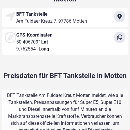
BFT Tankstelle
Am Fuldaer Kreuz 7, 97786 Motten
GPS-Koordinaten
50.406709°
Lat
9.762554°
Long
Preisdaten für BFT Tankstelle in Motten
BFT Tankstelle Am Fuldaer Kreuz Motten meldet, wie alle
Tankstellen, Preisanpassungen für Super E5, Super E10
und Diesel innerhalb von fünf Minuten an die
Markttransparenzstelle Kraftstoffe. Verbraucher können
sich auf diese offiziellen Informationen verlassen, um