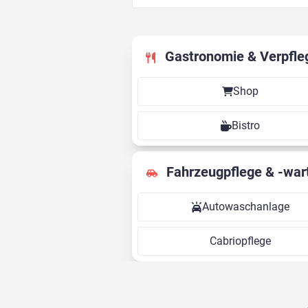
Gastronomie & Verpfle
Shop
Bistro
Fahrzeugpflege & -war
Autowaschanlage
Cabriopflege