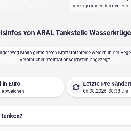
Verzögerungen bei der Dat
eisinfos von ARAL Tankstelle Wasserkrüg
üger Weg Mölln gemeldeten Kraftstoffpreise werden in der Regel
Verbraucherinformationsdiensten angezeigt.
 in Euro
Letzte Preisänder
n abweichen
06.08.2026, 08:38 Uhr
r tanken?