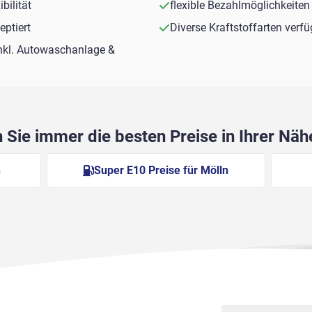
bilität
flexible Bezahlmöglichkeiten
ptiert
Diverse Kraftstoffarten verf
nkl. Autowaschanlage &
Sie immer die besten Preise in Ihrer Nä
n
Super E10 Preise für Mölln