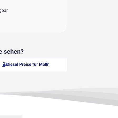
ügbar
he sehen?
Diesel Preise für Mölln