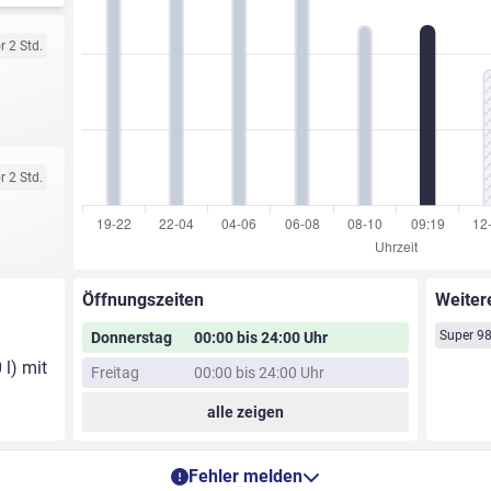
r 2 Std.
r 2 Std.
Öffnungszeiten
Weiter
Super 9
Donnerstag
00:00 bis 24:00 Uhr
 l) mit
Freitag
00:00 bis 24:00 Uhr
alle zeigen
Fehler melden