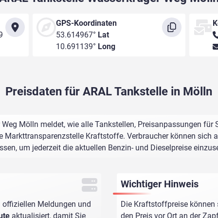
GPS-Koordinaten
K
9
53.614967°
Lat
10.691139°
Long
Preisdaten für ARAL Tankstelle in Mölln
Weg Mölln meldet, wie alle Tankstellen, Preisanpassungen für 
e Markttransparenzstelle Kraftstoffe. Verbraucher können sich au
assen, um jederzeit die aktuellen Benzin- und Dieselpreise einzus
Wichtiger Hinweis
 offiziellen Meldungen und
Die Kraftstoffpreise können 
ute
aktualisiert, damit Sie
den Preis vor Ort an der Zap