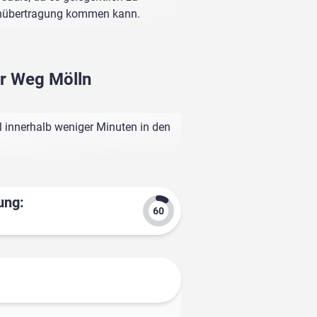
enübertragung kommen kann.
er Weg Mölln
 innerhalb weniger Minuten in den
ung: