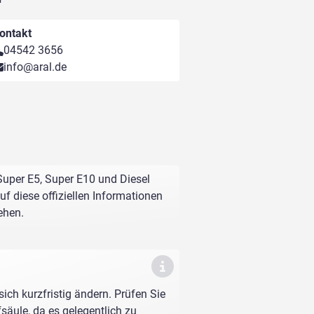
ontakt
04542 3656
info@aral.de
Super E5, Super E10 und Diesel
f diese offiziellen Informationen
ehen.
sich kurzfristig ändern. Prüfen Sie
fsäule, da es gelegentlich zu