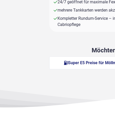
24/7 geöffnet für maximale Fexi
mehrere Tankkarten werden akze
Kompletter Rundum-Service – i
Cabriopflege
Möchten 
Super E5 Preise für Möll