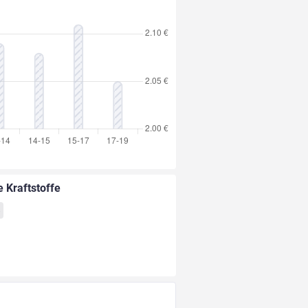
e Kraftstoffe
8