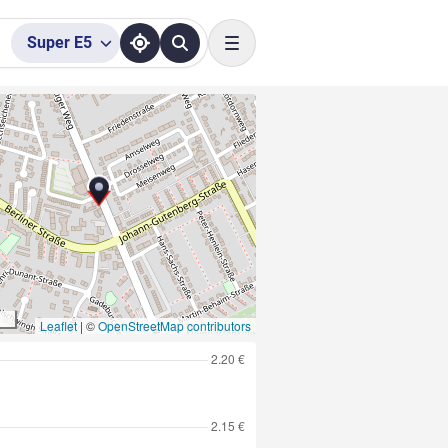
Super
E5
Toggle navigation
Leaflet
|
©
OpenStreetMap contributors