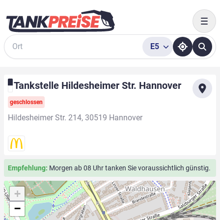
Togg
E5
Suche
Tankstelle Hildesheimer Str. Hannover
geschlossen
Hildesheimer Str. 214, 30519 Hannover
Empfehlung:
Morgen ab 08 Uhr tanken Sie voraussichtlich günstig.
+
−