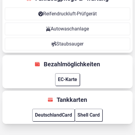
Reifendruckluft-Prüfgerät
Autowaschanlage
Staubsauger
Bezahlmöglichkeiten
EC-Karte
Tankkarten
DeutschlandCard
Shell Card