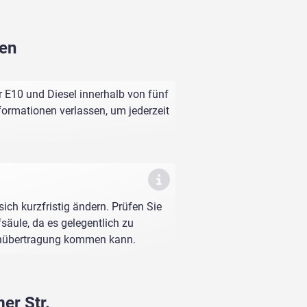
fen
r E10 und Diesel innerhalb von fünf
nformationen verlassen, um jederzeit
sich kurzfristig ändern. Prüfen Sie
fsäule, da es gelegentlich zu
enübertragung kommen kann.
er Str.