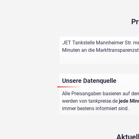
Pr
JET Tankstelle Mannheimer Str. mel
Minuten an die Markttransparenzstel
Unsere Datenquelle
Alle Preisangaben basieren auf den
werden von
tankpreise.de
jede Min
immer bestens informiert sind.
Aktuel