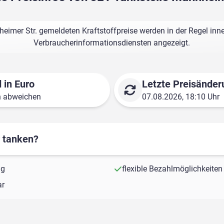
eimer Str. gemeldeten Kraftstoffpreise werden in der Regel inn
Verbraucherinformationsdiensten angezeigt.
 in Euro
Letzte Preisänder
n abweichen
07.08.2026, 18:10 Uhr
r tanken?
ng
flexible Bezahlmöglichkeiten
ar