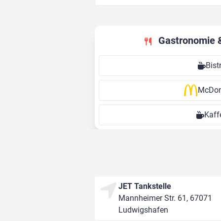
Gastronomie 
Bist
McDon
Kaff
JET Tankstelle
Mannheimer Str. 61, 67071
Ludwigshafen