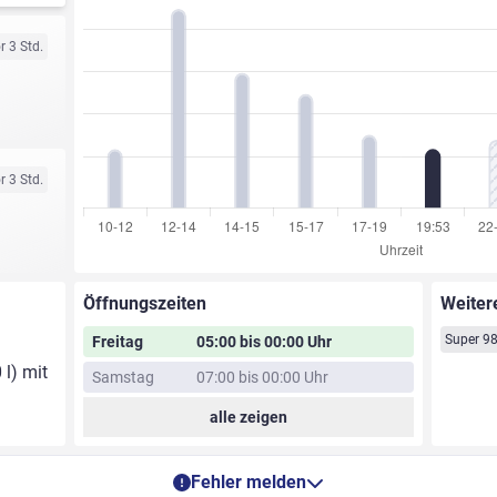
r 3 Std.
r 3 Std.
Öffnungszeiten
Weiter
Super 9
Freitag
05:00 bis 00:00 Uhr
 l) mit
Samstag
07:00 bis 00:00 Uhr
alle zeigen
Fehler melden