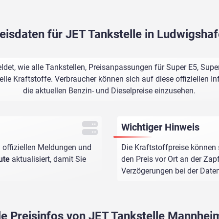
eisdaten für JET Tankstelle in Ludwigsha
det, wie alle Tankstellen, Preisanpassungen für Super E5, Supe
le Kraftstoffe. Verbraucher können sich auf diese offiziellen I
die aktuellen Benzin- und Dieselpreise einzusehen.
Wichtiger Hinweis
 offiziellen Meldungen und
Die Kraftstoffpreise können 
ute
aktualisiert, damit Sie
den Preis vor Ort an der Zap
Verzögerungen bei der Dat
le Preisinfos von JET Tankstelle Mannheim