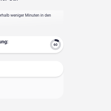
erhalb weniger Minuten in den
ung: