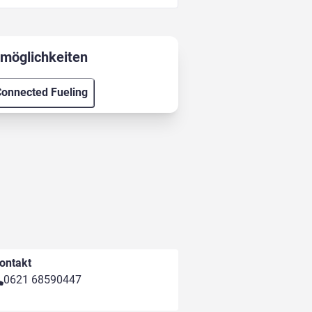
möglichkeiten
onnected Fueling
ontakt
0621 68590447