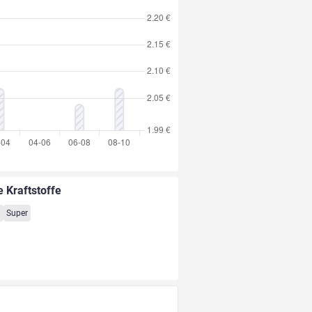
e Kraftstoffe
8
Super