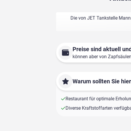
Die von JET Tankstelle Mannh
Preise sind aktuell und
können aber von Zapfsäule
Warum sollten Sie hie
Restaurant für optimale Erholu
Diverse Kraftstoffarten verfügb