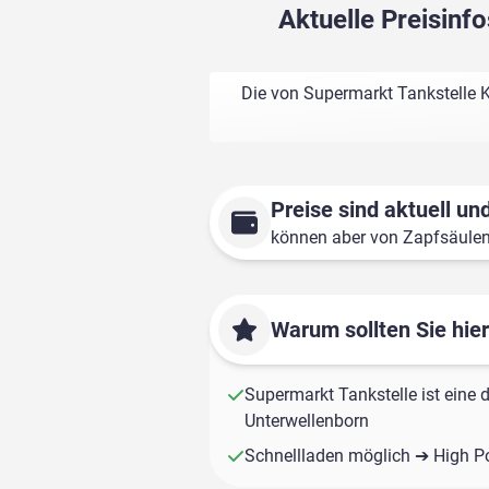
Aktuelle Preisinf
Die von Supermarkt Tankstelle K
Preise sind aktuell und
können aber von Zapfsäule
Warum sollten Sie hie
Supermarkt Tankstelle ist eine d
Unterwellenborn
Schnellladen möglich ➔ High P