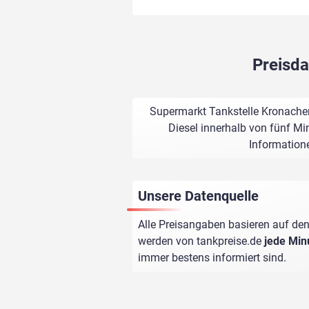
Preisda
Supermarkt Tankstelle Kronacher
Diesel innerhalb von fünf Min
Informatione
Unsere Datenquelle
Alle Preisangaben basieren auf den
werden von
tankpreise.de
jede Min
immer bestens informiert sind.