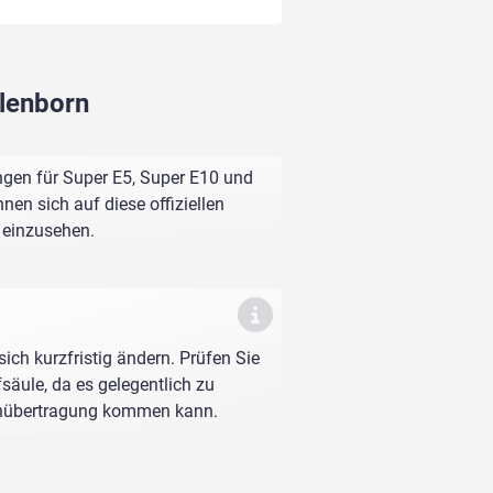
llenborn
ngen für Super E5, Super E10 und
nen sich auf diese offiziellen
e einzusehen.
sich kurzfristig ändern. Prüfen Sie
fsäule, da es gelegentlich zu
enübertragung kommen kann.