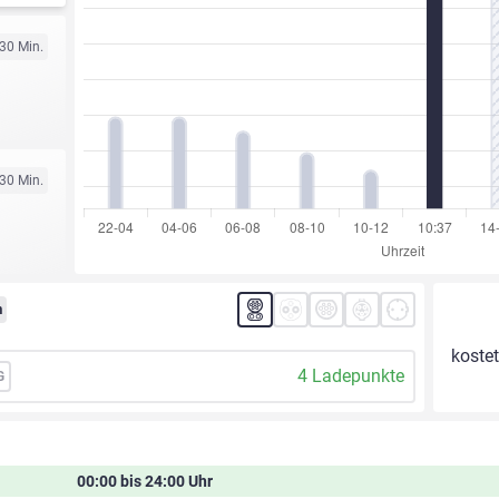
 30 Min.
 30 Min.
m
kostet
4 Ladepunkte
G
00:00 bis 24:00 Uhr