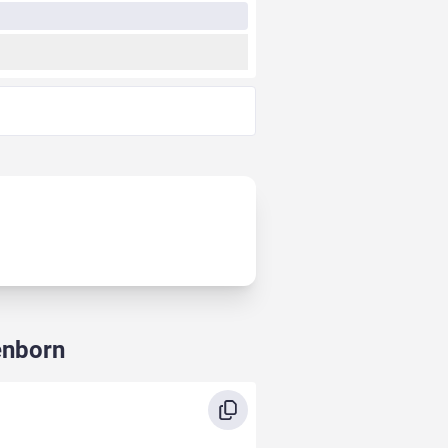
enborn