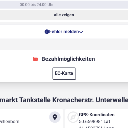
00:00 bis 24:00 Uhr
alle zeigen
Fehler melden
Bezahlmöglichkeiten
EC-Karte
markt Tankstelle Kronacherstr. Unterwell
GPS-Koordinaten
wellenborn
50.659898°
Lat