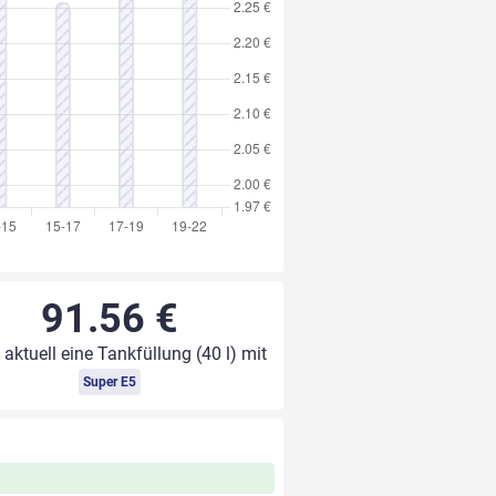
91.56 €
 aktuell eine Tankfüllung (40 l) mit
Super E5