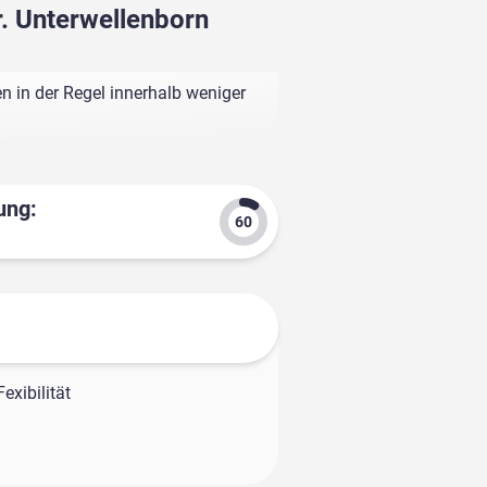
r. Unterwellenborn
n in der Regel innerhalb weniger
ung:
exibilität