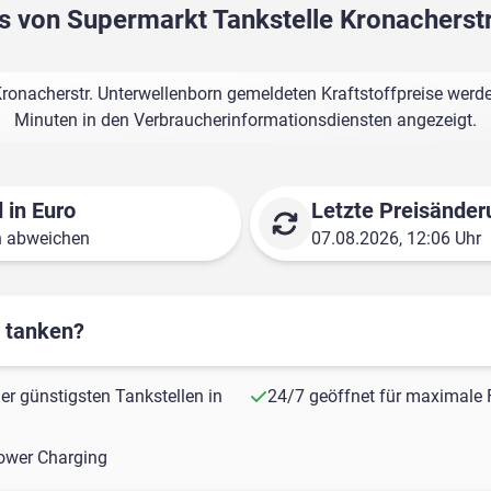
os von Supermarkt Tankstelle Kronacherst
ronacherstr. Unterwellenborn gemeldeten Kraftstoffpreise werde
Minuten in den Verbraucherinformationsdiensten angezeigt.
 in Euro
Letzte Preisänder
n abweichen
07.08.2026, 12:06 Uhr
r tanken?
er günstigsten Tankstellen in
24/7 geöffnet für maximale F
ower Charging