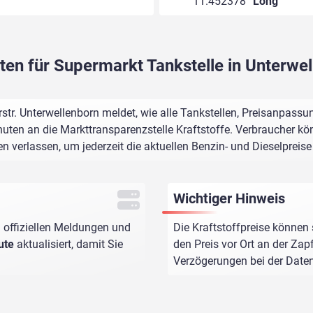
11.452378°
Long
ten für Supermarkt Tankstelle in Unterwe
str. Unterwellenborn meldet, wie alle Tankstellen, Preisanpassu
uten an die Markttransparenzstelle Kraftstoffe. Verbraucher kön
n verlassen, um jederzeit die aktuellen Benzin- und Dieselpreis
Wichtiger Hinweis
 offiziellen Meldungen und
Die Kraftstoffpreise können 
ute
aktualisiert, damit Sie
den Preis vor Ort an der Zap
Verzögerungen bei der Dat