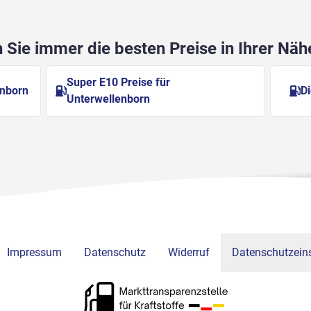
Sie immer die besten Preise in Ihrer Nä
Super E10 Preise für
enborn
Di
Unterwellenborn
Impressum
Datenschutz
Widerruf
Datenschutzeins