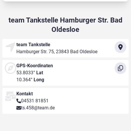
team Tankstelle Hamburger Str. Bad
Oldesloe
team Tankstelle
Hamburger Str. 75, 23843 Bad Oldesloe
GPS-Koordinaten
53.8033°
Lat
10.364°
Long
Kontakt
04531 81851
ts.458@team.de