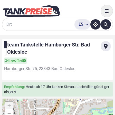
Togg
E5
Suche
team Tankstelle Hamburger Str. Bad
Oldesloe
24h geöffnet
Hamburger Str. 75, 23843 Bad Oldesloe
Empfehlung:
Heute ab 17 Uhr tanken Sie voraussichtlich günstiger
als jetzt.
+
−