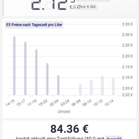
2.12
€/l
vor 6 Std.
E5 Preise nach Tageszeit pro Liter
84.36 €
kostet aktuell eine Tankfüllung (40 l) mit