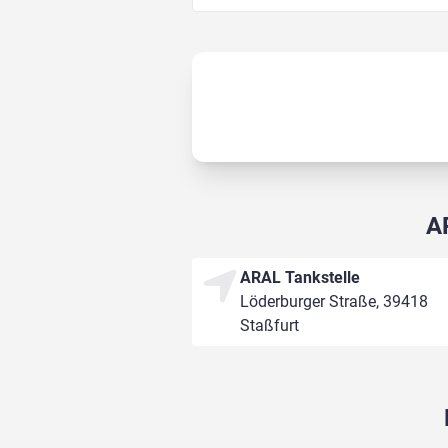
A
ARAL Tankstelle
Löderburger Straße, 39418
Staßfurt