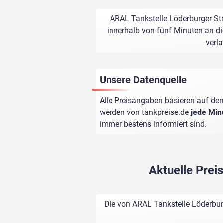
ARAL Tankstelle Löderburger Str
innerhalb von fünf Minuten an di
verl
Unsere Datenquelle
Alle Preisangaben basieren auf den
werden von
tankpreise.de
jede Min
immer bestens informiert sind.
Aktuelle Prei
Die von ARAL Tankstelle Löderburg