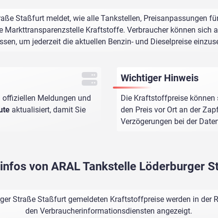
aße Staßfurt meldet, wie alle Tankstellen, Preisanpassungen fü
e Markttransparenzstelle Kraftstoffe. Verbraucher können sich au
assen, um jederzeit die aktuellen Benzin- und Dieselpreise einzus
Wichtiger Hinweis
 offiziellen Meldungen und
Die Kraftstoffpreise können 
ute
aktualisiert, damit Sie
den Preis vor Ort an der Zap
Verzögerungen bei der Dat
sinfos von ARAL Tankstelle Löderburger S
er Straße Staßfurt gemeldeten Kraftstoffpreise werden in der R
den Verbraucherinformationsdiensten angezeigt.