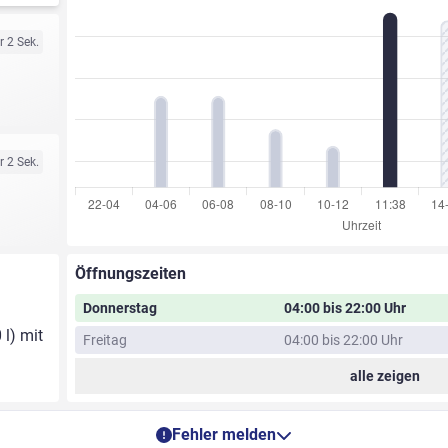
r 2 Sek.
r 2 Sek.
Öffnungszeiten
Donnerstag
04:00 bis 22:00 Uhr
 l) mit
Freitag
04:00 bis 22:00 Uhr
alle zeigen
Fehler melden