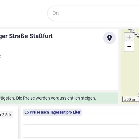
Suche
ger Straße Staßfurt
+
−
t
tigsten. Die Preise werden voraussichtlich steigen.
200 m
E5 Preise nach Tageszeit pro Liter
r 2 Sek.