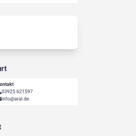
rt
ontakt
03925 621597
info@aral.de
t