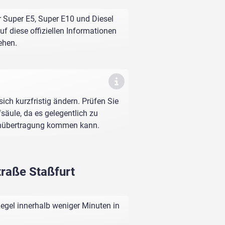
r Super E5, Super E10 und Diesel
f diese offiziellen Informationen
ehen.
sich kurzfristig ändern. Prüfen Sie
fsäule, da es gelegentlich zu
enübertragung kommen kann.
traße Staßfurt
egel innerhalb weniger Minuten in