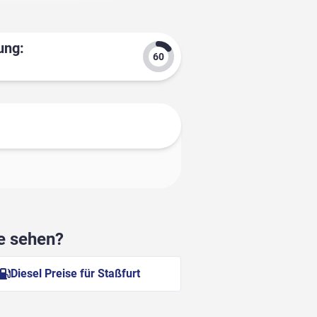
ung:
he sehen?
Diesel Preise für Staßfurt