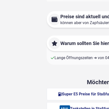
Preise sind aktuell und
können aber von Zapfsäule
Warum sollten Sie hie
Lange Öffnungszeiten ➔ von 04:
Möchten 
Super E5 Preise für Staßfu
Tankstellen in Staßfur
ARAL