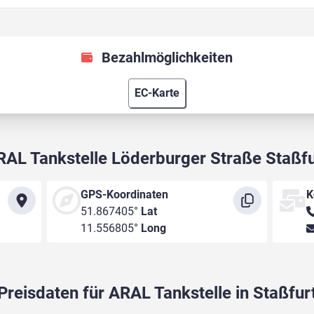
Bezahlmöglichkeiten
EC-Karte
RAL Tankstelle Löderburger Straße Staßfu
GPS-Koordinaten
K
51.867405°
Lat
11.556805°
Long
Preisdaten für ARAL Tankstelle in Staßfur