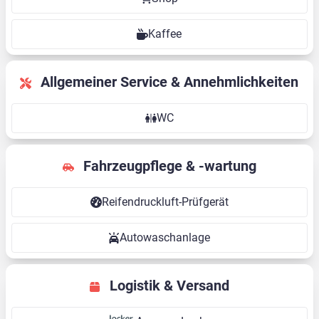
Kaffee
Allgemeiner Service & Annehmlichkeiten
WC
Fahrzeugpflege & -wartung
Reifendruckluft-Prüfgerät
Autowaschanlage
Logistik & Versand