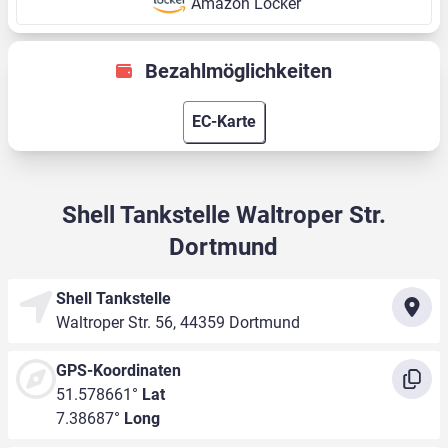
Amazon Locker
Bezahlmöglichkeiten
EC-Karte
Shell Tankstelle Waltroper Str.
Dortmund
Shell Tankstelle
Waltroper Str. 56, 44359 Dortmund
GPS-Koordinaten
51.578661°
Lat
7.38687°
Long