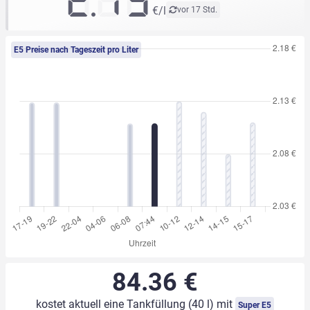
2.13
€/l
vor 17 Std.
E5 Preise nach Tageszeit pro Liter
84.36 €
kostet aktuell eine Tankfüllung (40 l) mit
Super E5