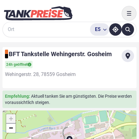
Togg
E5
Suche
BFT Tankstelle Wehingerstr. Gosheim
24h geöffnet
Wehingerstr. 28, 78559 Gosheim
Empfehlung:
Aktuell tanken Sie am günstigsten. Die Preise werden
voraussichtlich steigen.
+
−