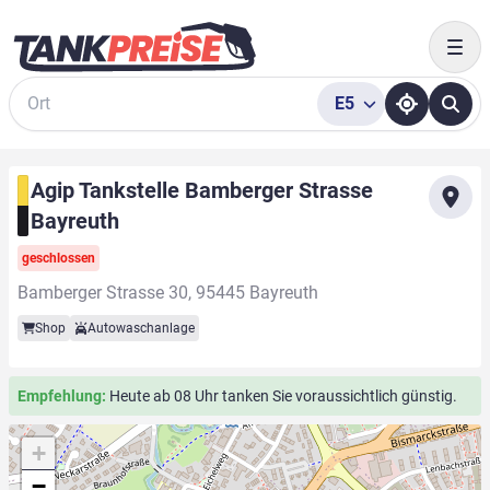
Togg
E5
Suche
Agip Tankstelle Bamberger Strasse
Bayreuth
geschlossen
Bamberger Strasse 30, 95445 Bayreuth
Shop
Autowaschanlage
Empfehlung:
Heute ab 08 Uhr tanken Sie voraussichtlich günstig.
+
−