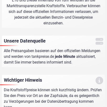
E10 und Diesel innerhalb von fünf Minuten an die
Markttransparenzstelle Kraftstoffe. Verbraucher können
sich auf diese offiziellen Informationen verlassen, um
jederzeit die aktuellen Benzin- und Dieselpreise
einzusehen.
Unsere Datenquelle
Alle Preisangaben basieren auf den offiziellen Meldungen
und werden von
tankpreise.de
jede Minute
aktualisiert,
damit Sie immer bestens informiert sind.
Wichtiger Hinweis
Die Kraftstoffpreise können sich kurzfristig ändern. Prüfen
Sie den Preis vor Ort an der Zapfsäule, da es gelegentlich
zu Verzögerungen bei der Datenübertragung kommen